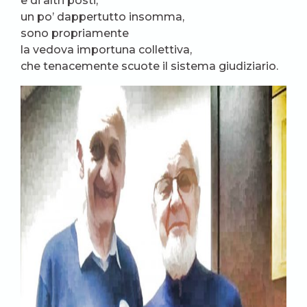
e di altri posti,
un po’ dappertutto insomma,
sono propriamente
la vedova importuna collettiva,
che tenacemente scuote il sistema giudiziario.