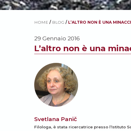
HOME
/
BLOG
/
L’ALTRO NON È UNA MINACC
29 Gennaio 2016
L’altro non è una mina
Svetlana Panič
Filologa, è stata ricercatrice presso l’Istituto 