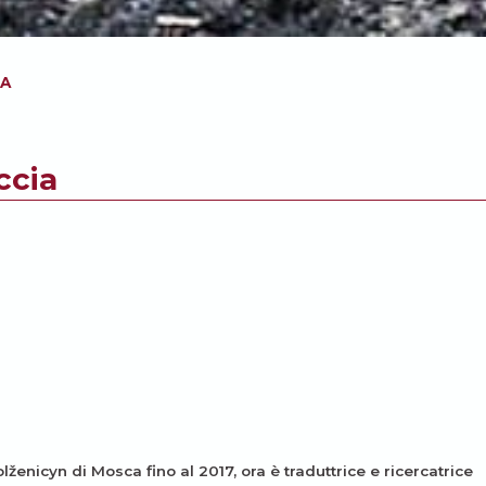
IA
ccia
Solženicyn di Mosca fino al 2017, ora è traduttrice e ricercatrice