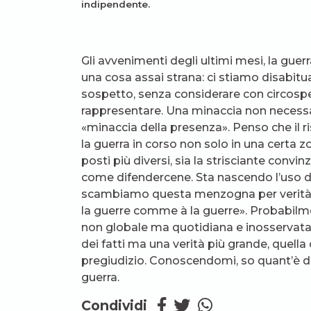
indipendente.
Gli avvenimenti degli ultimi mesi, la guer
una cosa assai strana: ci stiamo disabitu
sospetto, senza considerare con circospe
rappresentare. Una minaccia non necessar
«minaccia della presenza». Penso che il r
la guerra in corso non solo in una certa z
posti più diversi, sia la strisciante conv
come difendercene. Sta nascendo l’uso 
scambiamo questa menzogna per verità nel 
la guerre comme à la guerre». Probabilmen
non globale ma quotidiana e inosservata,
dei fatti ma una verità più grande, quella 
pregiudizio. Conoscendomi, so quant’è d
guerra.
Condividi