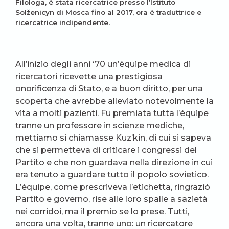
Filologa, è stata ricercatrice presso l’Istituto
Solženicyn di Mosca fino al 2017, ora è traduttrice e
ricercatrice indipendente.
All’inizio degli anni ‘70 un’équipe medica di
ricercatori ricevette una prestigiosa
onorificenza di Stato, e a buon diritto, per una
scoperta che avrebbe alleviato notevolmente la
vita a molti pazienti. Fu premiata tutta l’équipe
tranne un professore in scienze mediche,
mettiamo si chiamasse Kuz’kin, di cui si sapeva
che si permetteva di criticare i congressi del
Partito e che non guardava nella direzione in cui
era tenuto a guardare tutto il popolo sovietico.
L’équipe, come prescriveva l’etichetta, ringraziò
Partito e governo, rise alle loro spalle a sazietà
nei corridoi, ma il premio se lo prese. Tutti,
ancora una volta, tranne uno: un ricercatore