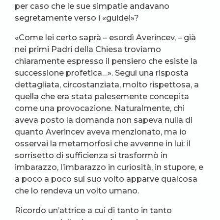
per caso che le sue simpatie andavano
segretamente verso i «guidei»?
«Come lei certo saprà – esordì Averincev, – già
nei primi Padri della Chiesa troviamo
chiaramente espresso il pensiero che esiste la
successione profetica…». Seguì una risposta
dettagliata, circostanziata, molto rispettosa, a
quella che era stata palesemente concepita
come una provocazione. Naturalmente, chi
aveva posto la domanda non sapeva nulla di
quanto Averincev aveva menzionato, ma io
osservai la metamorfosi che avvenne in lui: il
sorrisetto di sufficienza si trasformò in
imbarazzo, l’imbarazzo in curiosità, in stupore, e
a poco a poco sul suo volto apparve qualcosa
che lo rendeva un volto umano.
Ricordo un’attrice a cui di tanto in tanto