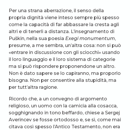
Per una strana aberrazione, il senso della
propria dignità viene inteso sempre più spesso
come la capacità di far abbassare la cresta agli
altri e di tenerli a distanza. L’insegnamento di
Puškin, nella sua poesia
Exegi monumentum
,
presume, a me sembra, un’altra cosa: non si può
«entrare in discussione con gli sciocchi» usando
il loro linguaggio e il loro sistema di categorie
ma si può rispondere proponendone un altro.
Non è dato sapere se lo capiranno, ma proporlo
bisogna. Non per consentire alla stupidità, ma
per tutt’altra ragione.
Ricordo che, a un convegno di argomento
religioso, un uomo con la camicia alla cosacca,
sogghignando in tono beffardo, chiese a Sergej
Averincev se fosse ortodosso e, se sì, come mai
citava così spesso l’Antico Testamento, non era