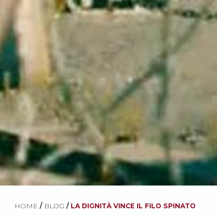
HOME
/
BLOG
/
LA DIGNITÀ VINCE IL FILO SPINATO