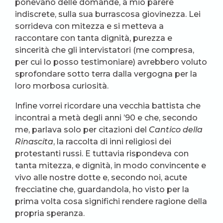
ponevano delle domande, a mio parere
indiscrete, sulla sua burrascosa giovinezza. Lei
sorrideva con mitezza e si metteva a
raccontare con tanta dignità, purezza e
sincerità che gli intervistatori (me compresa,
per cui lo posso testimoniare) avrebbero voluto
sprofondare sotto terra dalla vergogna per la
loro morbosa curiosità.
Infine vorrei ricordare una vecchia battista che
incontrai a metà degli anni ’90 e che, secondo
me, parlava solo per citazioni del
Cantico della
Rinascita
, la raccolta di inni religiosi dei
protestanti russi. E tuttavia rispondeva con
tanta mitezza, e dignità, in modo convincente e
vivo alle nostre dotte e, secondo noi, acute
frecciatine che, guardandola, ho visto per la
prima volta cosa significhi rendere ragione della
propria speranza.