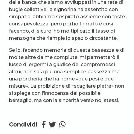
della banca che siamo avviluppati in una rete di
bugie collettive; la signorina ha assentito con
simpatia, abbiamo sospirato assieme con triste
consapevolezza, però poi ho firmato e così
facendo, di sicuro, ho moltiplicato il tasso di
menzogna che riempie lo spazio circostante.
Se io, facendo memoria di questa bassezza e di
molte altre da me compiute, mi permetterò il
lusso di ergermi a giudice dei compromessi
altrui, non sarà più una semplice bassezza ma
una porcheria che ha nome «due pesi e due
misure». La proibizione di «scagliare pietre» non
si spiega con l’innocenza del possibile
bersaglio, ma con la sincerità verso noi stessi.
Condividi