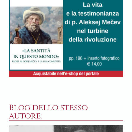
Blog dello stesso
autore: