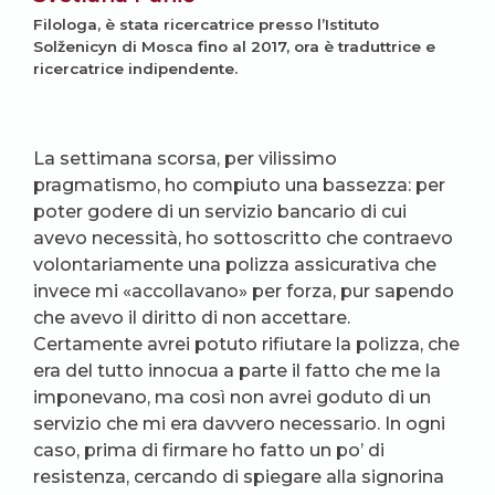
Filologa, è stata ricercatrice presso l’Istituto
Solženicyn di Mosca fino al 2017, ora è traduttrice e
ricercatrice indipendente.
La settimana scorsa, per vilissimo
pragmatismo, ho compiuto una bassezza: per
poter godere di un servizio bancario di cui
avevo necessità, ho sottoscritto che contraevo
volontariamente una polizza assicurativa che
invece mi «accollavano» per forza, pur sapendo
che avevo il diritto di non accettare.
Certamente avrei potuto rifiutare la polizza, che
era del tutto innocua a parte il fatto che me la
imponevano, ma così non avrei goduto di un
servizio che mi era davvero necessario. In ogni
caso, prima di firmare ho fatto un po’ di
resistenza, cercando di spiegare alla signorina