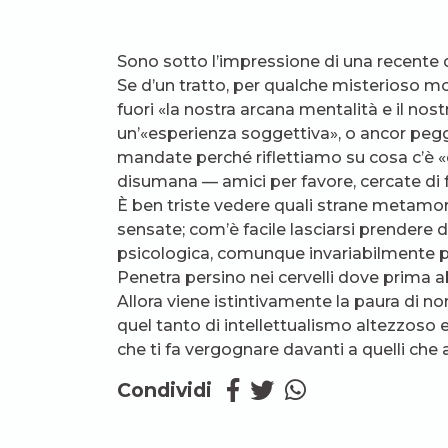
Sono sotto l’impressione di una recente 
Se d’un tratto, per qualche misterioso moti
fuori «la nostra arcana mentalità e il nost
un’«esperienza soggettiva», o ancor pegg
mandate perché riflettiamo su cosa c’è «d
disumana — amici per favore, cercate di 
È ben triste vedere quali strane metamor
sensate; com’è facile lasciarsi prendere d
psicologica, comunque invariabilmente pi
Penetra persino nei cervelli dove prima 
Allora viene istintivamente la paura di 
quel tanto di intellettualismo altezzos
che ti fa vergognare davanti a quelli che
Condividi