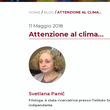
HOME
/
BLOG
/
ATTENZIONE AL CLIMA…
11 Maggio 2018
Attenzione al clima…
Svetlana Panič
Filologa, è stata ricercatrice presso l’Istituto 
indipendente.