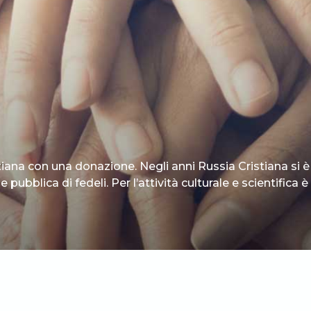
tiana con una donazione. Negli anni Russia Cristiana si è
 pubblica di fedeli. Per l’attività culturale e scientifica