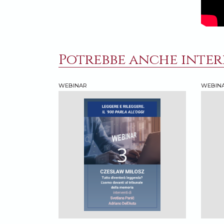
Potrebbe anche intere
WEBINAR
WEBIN