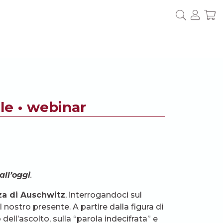
ile • webinar
all’oggi
.
nza di Auschwitz
, interrogandoci sul
 nostro presente. A partire dalla figura di
o dell’ascolto, sulla “parola indecifrata” e