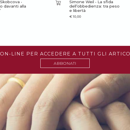
 Skobcova •
Simone Weil • La sfida
o davanti alla
dell’obbedienza: tra peso
”
e libertà
€
10,00
ON-LINE PER ACCEDERE A TUTTI GLI ARTICO
ABBONATI