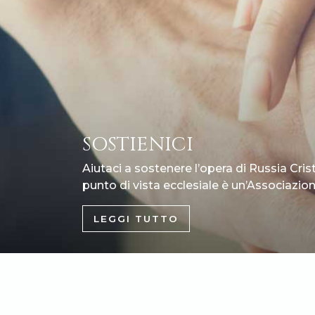
SOSTIENICI
Aiutaci a sostenere l’opera di Russia Cris
punto di vista ecclesiale è un’Associazione
LEGGI TUTTO