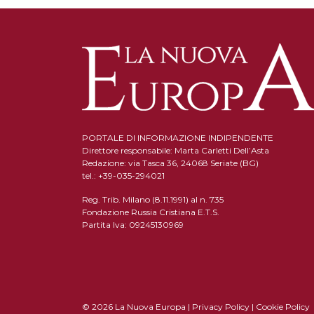
PORTALE DI INFORMAZIONE INDIPENDENTE
Direttore responsabile: Marta Carletti Dell’Asta
Redazione: via Tasca 36, 24068 Seriate (BG)
tel.: +39-035-294021
Reg. Trib. Milano (8.11.1991) al n. 735
Fondazione Russia Cristiana E.T.S.
Partita Iva: 09245130969
© 2026 La Nuova Europa |
Privacy Policy
|
Cookie Policy