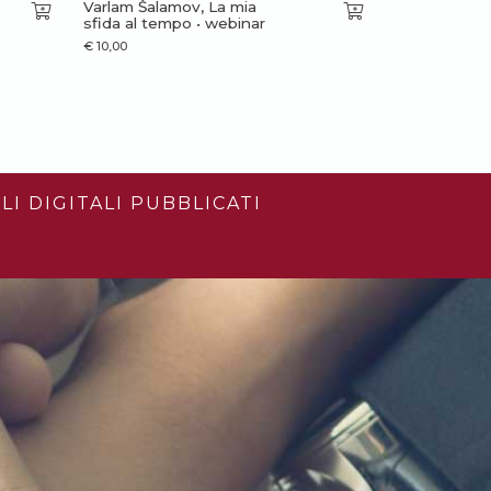
Varlam Šalamov, La mia
sfida al tempo • webinar
€
10,00
LI DIGITALI PUBBLICATI