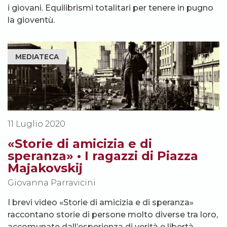
i giovani. Equilibrismi totalitari per tenere in pugno
la gioventù.
MEDIATECA
11 Luglio 2020
«Storie di amicizia e di
speranza» • I ragazzi di Piazza
Majakovskij
Giovanna Parravicini
I brevi video «Storie di amicizia e di speranza»
raccontano storie di persone molto diverse tra loro,
accomunate dall’esperienza di verità e libertà