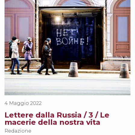
4 Maggio 2022
Lettere dalla Russia / 3 / Le
macerie della nostra vita
Redazione