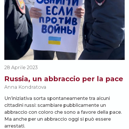
28 Aprile 2023
Russia, un abbraccio per la pace
Anna Kondratova
Un’iniziativa sorta spontaneamente tra alcuni
cittadini russi: scambiare pubblicamente un
abbraccio con coloro che sono a favore della pace.
Ma anche per un abbraccio oggi si può essere
arrestati.