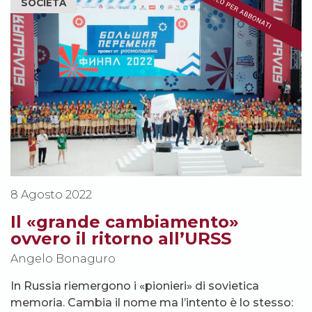
SOCIETÀ
8 Agosto 2022
Il «grande cambiamento»
ovvero il ritorno all’URSS
Angelo Bonaguro
In Russia riemergono i «pionieri» di sovietica
memoria. Cambia il nome ma l’intento è lo stesso: