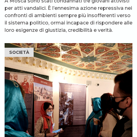
A Mosca sono stati condannati tre giovani attivisti
per atti vandalici. È l’ennesima azione repressiva nei
confronti di ambienti sempre più insofferenti verso
il sistema politico, ormai incapace di rispondere alle
loro esigenze di giustizia, credibilità e verità.
SOCIETÀ