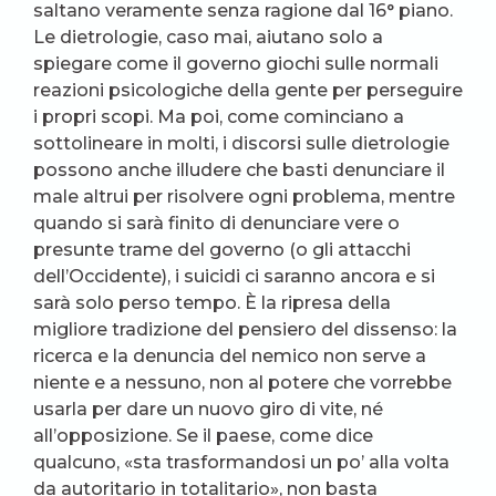
saltano veramente senza ragione dal 16° piano.
Le dietrologie, caso mai, aiutano solo a
spiegare come il governo giochi sulle normali
reazioni psicologiche della gente per perseguire
i propri scopi. Ma poi, come cominciano a
sottolineare in molti, i discorsi sulle dietrologie
possono anche illudere che basti denunciare il
male altrui per risolvere ogni problema, mentre
quando si sarà finito di denunciare vere o
presunte trame del governo (o gli attacchi
dell’Occidente), i suicidi ci saranno ancora e si
sarà solo perso tempo. È la ripresa della
migliore tradizione del pensiero del dissenso: la
ricerca e la denuncia del nemico non serve a
niente e a nessuno, non al potere che vorrebbe
usarla per dare un nuovo giro di vite, né
all’opposizione. Se il paese, come dice
qualcuno, «sta trasformandosi un po’ alla volta
da autoritario in totalitario», non basta