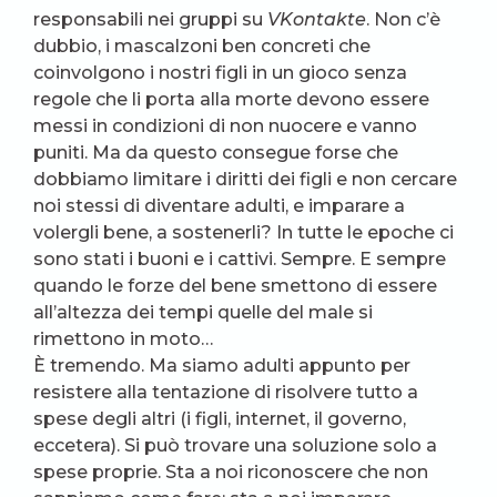
responsabili nei gruppi su
VKontakte
. Non c’è
dubbio, i mascalzoni ben concreti che
coinvolgono i nostri figli in un gioco senza
regole che li porta alla morte devono essere
messi in condizioni di non nuocere e vanno
puniti. Ma da questo consegue forse che
dobbiamo limitare i diritti dei figli e non cercare
noi stessi di diventare adulti, e imparare a
volergli bene, a sostenerli? In tutte le epoche ci
sono stati i buoni e i cattivi. Sempre. E sempre
quando le forze del bene smettono di essere
all’altezza dei tempi quelle del male si
rimettono in moto…
È tremendo. Ma siamo adulti appunto per
resistere alla tentazione di risolvere tutto a
spese degli altri (i figli, internet, il governo,
eccetera). Si può trovare una soluzione solo a
spese proprie. Sta a noi riconoscere che non