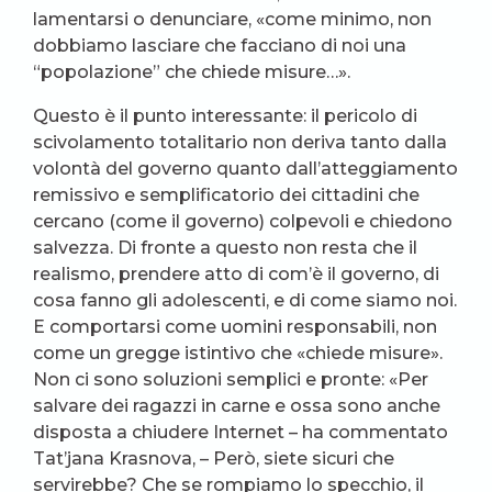
lamentarsi o denunciare, «come minimo, non
dobbiamo lasciare che facciano di noi una
“popolazione” che chiede misure…».
Questo è il punto interessante: il pericolo di
scivolamento totalitario non deriva tanto dalla
volontà del governo quanto dall’atteggiamento
remissivo e semplificatorio dei cittadini che
cercano (come il governo) colpevoli e chiedono
salvezza. Di fronte a questo non resta che il
realismo, prendere atto di com’è il governo, di
cosa fanno gli adolescenti, e di come siamo noi.
E comportarsi come uomini responsabili, non
come un gregge istintivo che «chiede misure».
Non ci sono soluzioni semplici e pronte: «Per
salvare dei ragazzi in carne e ossa sono anche
disposta a chiudere Internet – ha commentato
Tat’jana Krasnova, – Però, siete sicuri che
servirebbe? Che se rompiamo lo specchio, il