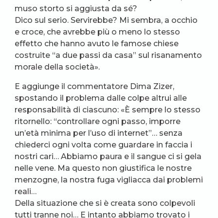
muso storto si aggiusta da sé?
Dico sul serio. Servirebbe? Mi sembra, a occhio
e croce, che avrebbe più o meno lo stesso
effetto che hanno avuto le famose chiese
costruite “a due passi da casa” sul risanamento
morale della società».
E aggiunge il commentatore Dima Zizer,
spostando il problema dalle colpe altrui alle
responsabilità di ciascuno: «È sempre lo stesso
ritornello: “controllare ogni passo, imporre
un’età minima per l’uso di internet”… senza
chiederci ogni volta come guardare in faccia i
nostri cari… Abbiamo paura e il sangue ci si gela
nelle vene. Ma questo non giustifica le nostre
menzogne, la nostra fuga vigliacca dai problemi
reali…
Della situazione che si è creata sono colpevoli
tutti tranne noi… E intanto abbiamo trovato i