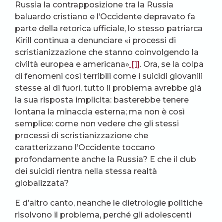
Russia la contrapposizione tra la Russia
baluardo cristiano e l’Occidente depravato fa
parte della retorica ufficiale, lo stesso patriarca
Kirill continua a denunciare «i processi di
scristianizzazione che stanno coinvolgendo la
civiltà europea e americana»
[1]
. Ora, se la colpa
di fenomeni così terribili come i suicidi giovanili
stesse al di fuori, tutto il problema avrebbe già
la sua risposta implicita: basterebbe tenere
lontana la minaccia esterna; ma non è così
semplice: come non vedere che gli stessi
processi di scristianizzazione che
caratterizzano l’Occidente toccano
profondamente anche la Russia? E che il club
dei suicidi rientra nella stessa realtà
globalizzata?
E d’altro canto, neanche le dietrologie politiche
risolvono il problema, perché gli adolescenti