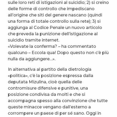
sulle loro reti di istigazioni al suicidio; 2) si creino
delle forme di controllo che impediscano
all’origine che siti del genere nascano (quindi
una forma di totale controllo sulla rete); 3) si
aggiunga al Codice Penale un nuovo articolo
che preveda la punizione dell’istigazione al
suicidio tramite internet.
«Volevate la conferma? – ha commentato
qualcuno – Eccola qua! Dopo questo non c’è più
nulla da aggiungere…».
In alternativa al partito della dietrologia
«politica», c’è la posizione espressa dalla
deputata Mizulina, cioè quella delle
contromisure difensive e punitive, una
posizione condivisa da molti e che si
accompagna spesso alla convinzione che tutte
queste minacce vengano dall’esterno a
corrompere un paese di per sé sano. Oggi in