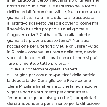
innanzitutto un certo meccanismo di difesa; nel
nostro caso, in alcuni si è espresso nella forma
dell’incredulità: non è possibile, è una montatura
giornalistica. In altri l’incredulità si è associata
all’istintivo sospetto verso il governo: come mai
il servizio è uscito proprio su quel giornale
filogovernativo? Chi ha soffiato alla solerte
giornalista proprio questo tema? Non sarà
l’occasione per ulteriori divieti e chiusure? «Oggi
in Russia – osserva un utente della rete, dando
voce all’idea di molti – praticamente non si può
fare più niente, è tutto proibito!».
E quasi a confermare questi sospetti
sull’origine per così dire «politica” della notizia,
la deputata del Consiglio della Federazione
Elena Mizulina ha affermato che la legislazione
vigente non ha strumenti per combattere il
fenomeno, e quindi bisogna che 1) i proprietari
dei siti rispondano penalmente per la diffusione