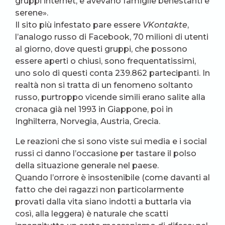
gruppi internet, e avevano famiglie benestanti e
serene».
Il sito più infestato pare essere
VKontakte
,
l’analogo russo di Facebook, 70 milioni di utenti
al giorno, dove questi gruppi, che possono
essere aperti o chiusi, sono frequentatissimi,
uno solo di questi conta 239.862 partecipanti. In
realtà non si tratta di un fenomeno soltanto
russo, purtroppo vicende simili erano salite alla
cronaca già nel 1993 in Giappone, poi in
Inghilterra, Norvegia, Austria, Grecia.
Le reazioni che si sono viste sui media e i social
russi ci danno l’occasione per tastare il polso
della situazione generale nel paese.
Quando l’orrore è insostenibile (come davanti al
fatto che dei ragazzi non particolarmente
provati dalla vita siano indotti a buttarla via
così, alla leggera) è naturale che scatti