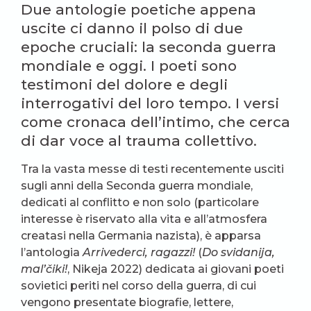
Due antologie poetiche appena
uscite ci danno il polso di due
epoche cruciali: la seconda guerra
mondiale e oggi. I poeti sono
testimoni del dolore e degli
interrogativi del loro tempo. I versi
come cronaca dell’intimo, che cerca
di dar voce al trauma collettivo.
Tra la vasta messe di testi recentemente usciti
sugli anni della Seconda guerra mondiale,
dedicati al conflitto e non solo (particolare
interesse è riservato alla vita e all’atmosfera
creatasi nella Germania nazista), è apparsa
l’antologia
Arrivederci, ragazzi!
(
Do svidanija,
mal’čiki!
, Nikeja 2022) dedicata ai giovani poeti
sovietici periti nel corso della guerra, di cui
vengono presentate biografie, lettere,