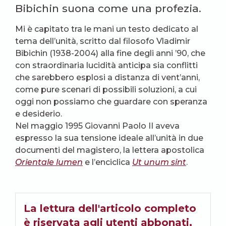
Bibichin suona come una profezia.
Mi è capitato tra le mani un testo dedicato al
tema dell’unità, scritto dal filosofo Vladimir
Bibichin (1938-2004) alla fine degli anni ’90, che
con straordinaria lucidità anticipa sia conflitti
che sarebbero esplosi a distanza di vent’anni,
come pure scenari di possibili soluzioni, a cui
oggi non possiamo che guardare con speranza
e desiderio.
Nel maggio 1995 Giovanni Paolo II aveva
espresso la sua tensione ideale all’unità in due
documenti del magistero, la lettera apostolica
Orientale lumen
e l’enciclica
Ut unum sint
.
La lettura dell'articolo completo
è riservata agli utenti abbonati,