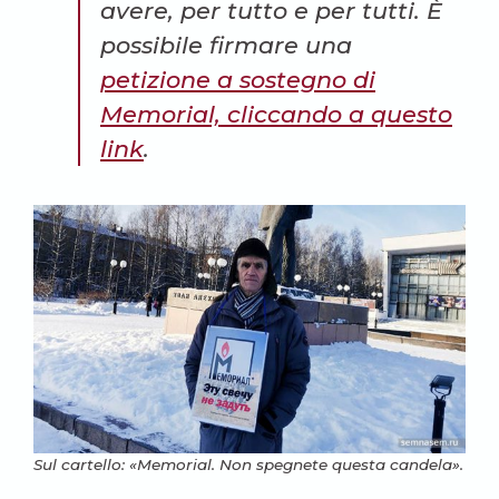
avere, per tutto e per tutti. È
possibile firmare una
petizione a sostegno di
Memorial, cliccando a questo
link
.
Sul cartello: «Memorial. Non spegnete questa candela».