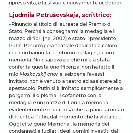
ripreso vita, e la si vuole nuovamente uccidere».
Ljudmila Petruševskaja, scrittrice:
«Rinuncio al titolo di laureata del Premio di
Stato. Perché a consegnarmi la medaglia e il
mazzo di fiori [nel 2002] è stato il presidente
Putin. Per un’opera teatrale dedicata a coloro
che non hanno fatto ritorno dal lager, in loro
memoria. Non sapeva perché mi era stata
conferita questa onorificenza, non ha letto il
mio
Moskovskij chor
e, sebbene l’avessi
invitato, non è venuto a teatro ad assistere allo
spettacolo. Putin si è limitato semplicemente a
porgermi il diploma, il cofanetto con la
medaglia e un mazzo di fiori. La memoria
evidentemente è una cosa che fa paura ai nostri
dirigenti, a Putin, dal momento che la vietano…
Oggi ci tolgono Memorial, la memoria dei
condannati e fucilati, degli uomini investiti dai