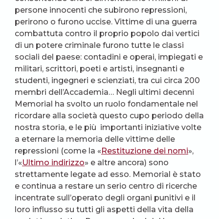
persone innocenti che subirono repressioni,
perirono o furono uccise. Vittime di una guerra
combattuta contro il proprio popolo dai vertici
di un potere criminale furono tutte le classi
sociali del paese: contadini e operai, impiegati e
militari, scrittori, poeti e artisti, insegnanti e
studenti, ingegneri e scienziati, tra cui circa 200
membri dell’Accademia… Negli ultimi decenni
Memorial ha svolto un ruolo fondamentale nel
ricordare alla società questo cupo periodo della
nostra storia, e le più importanti iniziative volte
a eternare la memoria delle vittime delle
repressioni (come la «
Restituzione dei nomi
»,
l’«
Ultimo indirizzo
» e altre ancora) sono
strettamente legate ad esso. Memorial è stato
e continua a restare un serio centro di ricerche
incentrate sull’operato degli organi punitivi e il
loro influsso su tutti gli aspetti della vita della