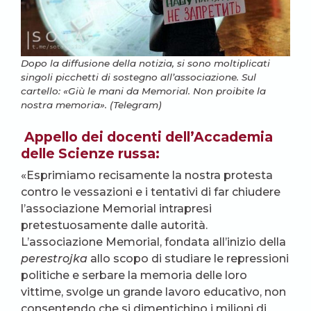
Dopo la diffusione della notizia, si sono moltiplicati
singoli picchetti di sostegno all’associazione. Sul
cartello: «Giù le mani da Memorial. Non proibite la
nostra memoria». (Telegram)
Appello dei docenti dell’Accademia
delle Scienze russa:
«Esprimiamo recisamente la nostra protesta
contro le vessazioni e i tentativi di far chiudere
l’associazione Memorial intrapresi
pretestuosamente dalle autorità.
L’associazione Memorial, fondata all’inizio della
perestrojka
allo scopo di studiare le repressioni
politiche e serbare la memoria delle loro
vittime, svolge un grande lavoro educativo, non
consentendo che si dimentichino i milioni di