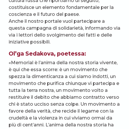
cultura russa che riportiamo di seguito,
costituisce un elemento fondamentale per la
coscienza e il futuro del paese.
Anche il nostro portale vuol partecipare a
questa campagna di solidarietà, informando via
via i lettori dello svolgimento dei fatti e delle
iniziative possibili.
Ol’ga Sedakova, poetessa:
«Memorial è l’anima della nostra storia vivente,
è qui che essa scorre: è un movimento che
spezza la dimenticanza a cui siamo indotti, un
movimento che purifica chiunque vi partecipa e
tutta la terra nostra, un movimento volto a
restituire il debito che abbiamo contratto verso
chi è stato ucciso senza colpe. Un movimento a
favore della verità, che recide il legame con la
crudeltà e la violenza in cui viviamo ormai da
più di cent’anni. L’anima della nostra storia ha