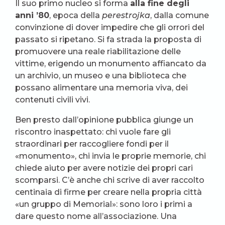
Il suo primo nucleo si forma
alla fine degli
anni ’80
, epoca della
perestrojka
, dalla comune
convinzione di dover impedire che gli orrori del
passato si ripetano. Si fa strada la proposta di
promuovere una reale riabilitazione delle
vittime, erigendo un monumento affiancato da
un archivio, un museo e una biblioteca che
possano alimentare una memoria viva, dei
contenuti civili vivi.
Ben presto dall’opinione pubblica giunge un
riscontro inaspettato: chi vuole fare gli
straordinari per raccogliere fondi per il
«monumento», chi invia le proprie memorie, chi
chiede aiuto per avere notizie dei propri cari
scomparsi. C’è anche chi scrive di aver raccolto
centinaia di firme per creare nella propria città
«un gruppo di Memorial»: sono loro i primi a
dare questo nome all’associazione. Una