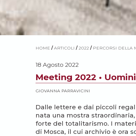
HOME
/
ARTICOLI
/
2022
/
PERCORSI DELLA
18 Agosto 2022
Meeting 2022 • Uomini
GIOVANNA PARRAVICINI
Dalle lettere e dai piccoli regal
nata una mostra straordinaria,
forte del totalitarismo. I mate
di Mosca, il cui archivio è ora 