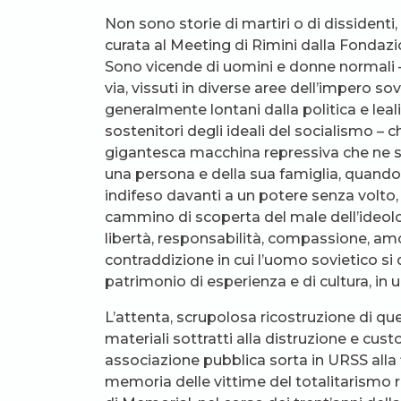
Non sono storie di martiri o di dissident
curata al Meeting di Rimini dalla Fondazi
Sono vicende di uomini e donne normali – 
via, vissuti in diverse aree dell’impero sov
generalmente lontani dalla politica e leal
sostenitori degli ideali del socialismo – c
gigantesca macchina repressiva che ne sc
una persona e della sua famiglia, quando a
indifeso davanti a un potere senza volto, i
cammino di scoperta del male dell’ideolo
libertà, responsabilità, compassione, amore
contraddizione in cui l’uomo sovietico si 
patrimonio di esperienza e di cultura, in
L’attenta, scrupolosa ricostruzione di que
materiali sottratti alla distruzione e custo
associazione pubblica sorta in URSS alla 
memoria delle vittime del totalitarismo r