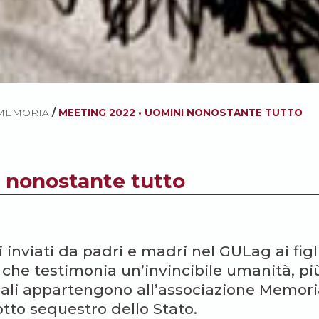
 MEMORIA
/
MEETING 2022 • UOMINI NONOSTANTE TUTTO
 nonostante tutto
i inviati da padri e madri nel GULag ai figl
 che testimonia un’invincibile umanità, pi
riali appartengono all’associazione Memori
sotto sequestro dello Stato.