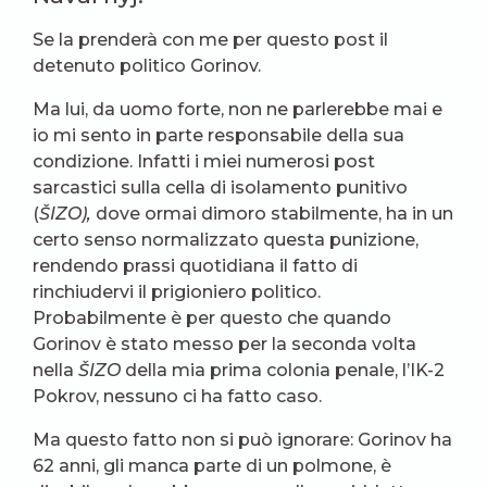
Se la prenderà con me per questo post il
detenuto politico Gorinov.
Ma lui, da uomo forte, non ne parlerebbe mai e
io mi sento in parte responsabile della sua
condizione. Infatti i miei numerosi post
sarcastici sulla cella di isolamento punitivo
(
ŠIZO),
dove ormai dimoro stabilmente, ha in un
certo senso normalizzato questa punizione,
rendendo prassi quotidiana il fatto di
rinchiudervi il prigioniero politico.
Probabilmente è per questo che quando
Gorinov è stato messo per la seconda volta
nella
ŠIZO
della mia prima colonia penale, l’IK-2
Pokrov, nessuno ci ha fatto caso.
Ma questo fatto non si può ignorare: Gorinov ha
62 anni, gli manca parte di un polmone, è