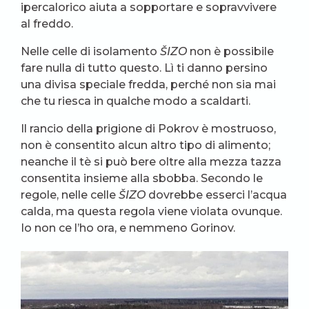
ipercalorico aiuta a sopportare e sopravvivere
al freddo.
Nelle celle di isolamento
ŠIZO
non è possibile
fare nulla di tutto questo. Lì ti danno persino
una divisa speciale fredda, perché non sia mai
che tu riesca in qualche modo a scaldarti.
Il rancio della prigione di Pokrov è mostruoso,
non è consentito alcun altro tipo di alimento;
neanche il tè si può bere oltre alla mezza tazza
consentita insieme alla sbobba. Secondo le
regole, nelle celle
ŠIZO
dovrebbe esserci l’acqua
calda, ma questa regola viene violata ovunque.
Io non ce l’ho ora, e nemmeno Gorinov.