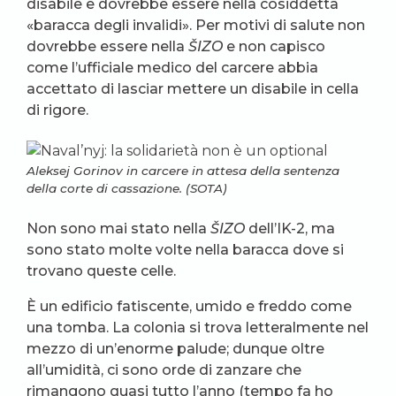
disabile e dovrebbe essere nella cosiddetta
«baracca degli invalidi». Per motivi di salute non
dovrebbe essere nella
ŠIZO
e non capisco
come l’ufficiale medico del carcere abbia
accettato di lasciar mettere un disabile in cella
di rigore.
Aleksej Gorinov in carcere in attesa della sentenza
della corte di cassazione. (SOTA)
Non sono mai stato nella
ŠIZO
dell’IK-2, ma
sono stato molte volte nella baracca dove si
trovano queste celle.
È un edificio fatiscente, umido e freddo come
una tomba. La colonia si trova letteralmente nel
mezzo di un’enorme palude; dunque oltre
all’umidità, ci sono orde di zanzare che
rimangono quasi tutto l’anno (tempo fa ho