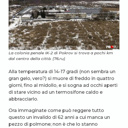
La colonia penale IK-2 di Pokrov si trova a pochi km
dal centro della città. (76.ru)
Alla temperatura di 14-17 gradi (non sembra un
gran gelo, vero?) si muore di freddo in quattro
giorni, fino al midollo, e si sogna ad occhi aperti
di stare vicino ad un termosifone caldo e
abbracciarlo.
Ora immaginate come può reggere tutto
questo un invalido di 62 anni a cui manca un
pezzo di polmone; non è che lo stanno