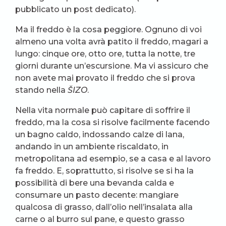
pubblicato un post dedicato).
Ma il freddo è la cosa peggiore. Ognuno di voi
almeno una volta avrà patito il freddo, magari a
lungo: cinque ore, otto ore, tutta la notte, tre
giorni durante un’escursione. Ma vi assicuro che
non avete mai provato il freddo che si prova
stando nella
ŠIZO
.
Nella vita normale può capitare di soffrire il
freddo, ma la cosa si risolve facilmente facendo
un bagno caldo, indossando calze di lana,
andando in un ambiente riscaldato, in
metropolitana ad esempio, se a casa e al lavoro
fa freddo. E, soprattutto, si risolve se si ha la
possibilità di bere una bevanda calda e
consumare un pasto decente: mangiare
qualcosa di grasso, dall’olio nell’insalata alla
carne o al burro sul pane, e questo grasso