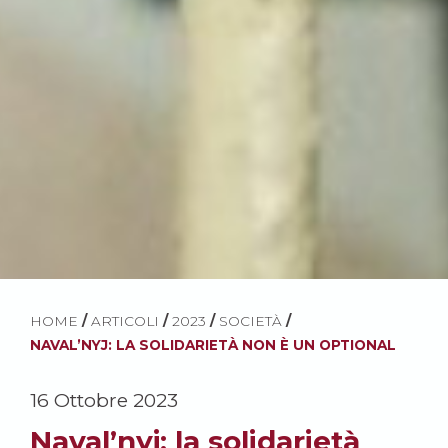
HOME
/
ARTICOLI
/
2023
/
SOCIETÀ
/
NAVAL’NYJ: LA SOLIDARIETÀ NON È UN OPTIONAL
16 Ottobre 2023
Naval’nyj: la solidarietà