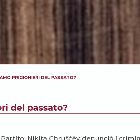
IAMO PRIGIONIERI DEL PASSATO?
ri del passato?
 Partito, Nikita Chruščëv denunciò i crimin