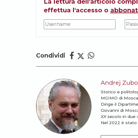
La lettura dell'articolo compl
effettua l'accesso o
abbonat
Condividi
Andrej Zubo
Storico e politolo
MGIMO di Mosca, li
Dirige il Dipartim
Giovanni di Mosca
XX secolo
in due 
Nel 2022 è stato 