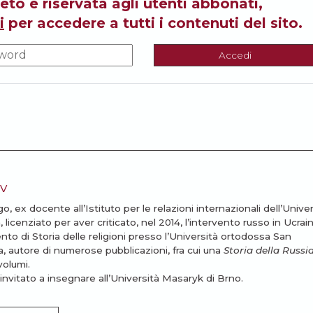
eto è riservata agli utenti abbonati,
i
per accedere a tutti i contenuti del sito.
Accedi
v
go, ex docente all’Istituto per le relazioni internazionali dell’Unive
cenziato per aver criticato, nel 2014, l’intervento russo in Ucrain
ento di Storia delle religioni presso l’Università ortodossa San
, autore di numerose pubblicazioni, fra cui una
Storia della Russia
volumi.
invitato a insegnare all’Università Masaryk di Brno.