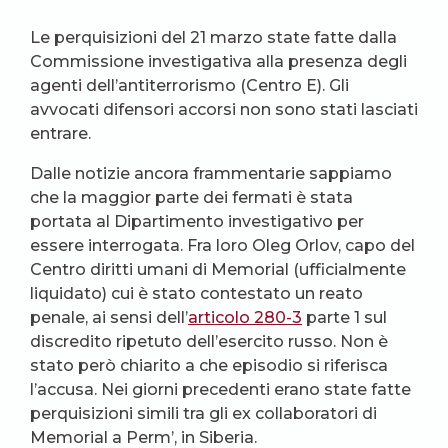
Le perquisizioni del 21 marzo state fatte dalla
Commissione investigativa alla presenza degli
agenti dell’antiterrorismo (Centro E). Gli
avvocati difensori accorsi non sono stati lasciati
entrare.
Dalle notizie ancora frammentarie sappiamo
che la maggior parte dei fermati è stata
portata al Dipartimento investigativo per
essere interrogata. Fra loro Oleg Orlov, capo del
Centro diritti umani di Memorial (ufficialmente
liquidato) cui è stato contestato un reato
penale, ai sensi dell’
articolo 280-3
parte 1 sul
discredito ripetuto dell’esercito russo. Non è
stato però chiarito a che episodio si riferisca
l’accusa. Nei giorni precedenti erano state fatte
perquisizioni simili tra gli ex collaboratori di
Memorial a Perm’, in Siberia.