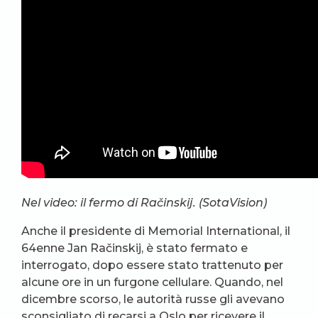
Nel video: il fermo di Račinskij. (SotaVision)
Anche il presidente di Memorial International, il
64enne Jan Račinskij, è stato fermato e
interrogato, dopo essere stato trattenuto per
alcune ore in un furgone cellulare. Quando, nel
dicembre scorso, le autorità russe gli avevano
sconsigliato di recarsi a Oslo per ricevere il