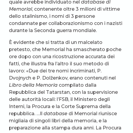
quale avrebbe individuato nel
database di
Memorial
, contenente oltre 3 milioni di vittime
dello stalinismo, i nomi di 3 persone
condannate per collaborazionismo con i nazisti
durante la Seconda guerra mondiale.
È evidente che si tratta di un malcelato
pretesto, che Memorial ha smascherato poche
ore dopo con una ricostruzione accurata dei
fatti, che illustra fra l’altro il suo metodo di
lavoro: «Due dei tre nomi incriminati, P.
Dvojnych e P. Dolženkov, erano contenuti nel
Libro della Memoria
compilato dalla
Repubblica del Tatarstan, con la supervisione
delle autorità locali: l’FSB, il Ministero degli
Interni, la Procura e la Corte Suprema della
repubblica. …Il
database
di Memorial riunisce
migliaia di singoli libri della memoria, e la
preparazione alla stampa dura anni. La Procura