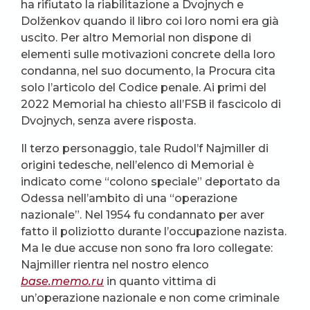
ha rifiutato la riabilitazione a Dvojnych e
Dolženkov quando il libro coi loro nomi era già
uscito. Per altro Memorial non dispone di
elementi sulle motivazioni concrete della loro
condanna, nel suo documento, la Procura cita
solo l’articolo del Codice penale. Ai primi del
2022 Memorial ha chiesto all’FSB il fascicolo di
Dvojnych, senza avere risposta.
Il terzo personaggio, tale Rudol’f Najmiller di
origini tedesche, nell’elenco di Memorial è
indicato come “colono speciale” deportato da
Odessa nell’ambito di una “operazione
nazionale”. Nel 1954 fu condannato per aver
fatto il poliziotto durante l’occupazione nazista.
Ma le due accuse non sono fra loro collegate:
Najmiller rientra nel nostro elenco
base.memo.ru
in quanto vittima di
un’operazione nazionale e non come criminale