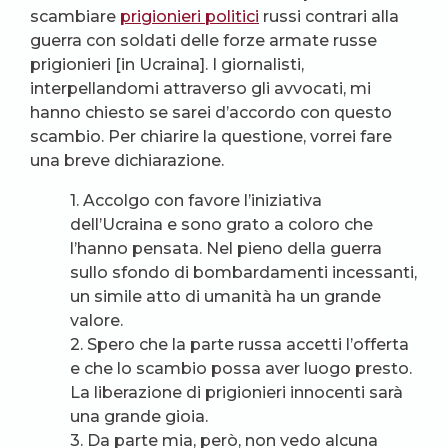
scambiare
prigionieri politici
russi contrari alla
guerra con soldati delle forze armate russe
prigionieri [in Ucraina]. I giornalisti,
interpellandomi attraverso gli avvocati, mi
hanno chiesto se sarei d’accordo con questo
scambio. Per chiarire la questione, vorrei fare
una breve dichiarazione.
1. Accolgo con favore l’iniziativa
dell’Ucraina e sono grato a coloro che
l’hanno pensata. Nel pieno della guerra
sullo sfondo di bombardamenti incessanti,
un simile atto di umanità ha un grande
valore.
2. Spero che la parte russa accetti l’offerta
e che lo scambio possa aver luogo presto.
La liberazione di prigionieri innocenti sarà
una grande gioia.
3. Da parte mia, però, non vedo alcuna