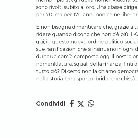
sono rivolti subito a loro. Una classe dir
per 70, ma per 170 anni, non ce ne libere
E non bisogna dimenticare che, grazie a tu
ridere quando dicono che non c’è più il K
qui, in questo nuovo ordine politico-socia
sue ramificazioni che si insinuano in ogni 
dunque com’è composto oggi il nostro or
nomenklatura, squali della finanza, finti 
tutto ciò? Di certo non la chiamo democraz
nella storia. Uno sporco ibrido, che chissà 
Condividi
Aleksandr S