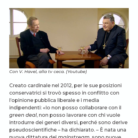
Con V. Havel, alla tv ceca. (Youtube)
Creato cardinale nel 2012, per le sue posizioni
conservatrici si trovò spesso in conflitto con
l’opinione pubblica liberale e i media
indipendenti: «Io non posso collaborare con il
green deal
, non posso lavorare con chi vuole
introdurre dei generi diversi, perché sono derive
pseudoscientifiche – ha dichiarato. – È nata una
nuova dittatura del
mainstream
, sono nuove