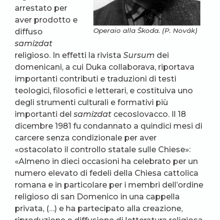
arrestato per
aver prodotto e
Operaio alla Škoda. (P. Novák)
diffuso
samizdat
religioso. In effetti la rivista
Sursum
dei
domenicani, a cui Duka collaborava, riportava
importanti contributi e traduzioni di testi
teologici, filosofici e letterari, e costituiva uno
degli strumenti culturali e formativi più
importanti del
samizdat
cecoslovacco. Il 18
dicembre 1981 fu condannato a quindici mesi di
carcere senza condizionale per aver
«ostacolato il controllo statale sulle Chiese»:
«Almeno in dieci occasioni ha celebrato per un
numero elevato di fedeli della Chiesa cattolica
romana e in particolare per i membri dell’ordine
religioso di san Domenico in una cappella
privata, (…) e ha partecipato alla creazione,