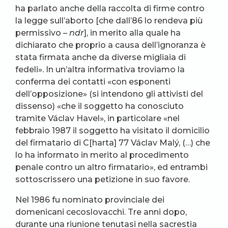
ha parlato anche della raccolta di firme contro
la legge sull’aborto [che dall’86 lo rendeva più
permissivo –
ndr
], in merito alla quale ha
dichiarato che proprio a causa dell’ignoranza è
stata firmata anche da diverse migliaia di
fedeli». In un’altra informativa troviamo la
conferma dei contatti «con esponenti
dell’opposizione» (si intendono gli attivisti del
dissenso) «che il soggetto ha conosciuto
tramite Václav Havel», in particolare «nel
febbraio 1987 il soggetto ha visitato il domicilio
del firmatario di C[harta] 77 Václav Malý, (…) che
lo ha informato in merito al procedimento
penale contro un altro firmatario», ed entrambi
sottoscrissero una petizione in suo favore.
Nel 1986 fu nominato provinciale dei
domenicani cecoslovacchi. Tre anni dopo,
durante una riunione tenutasi nella sacrestia