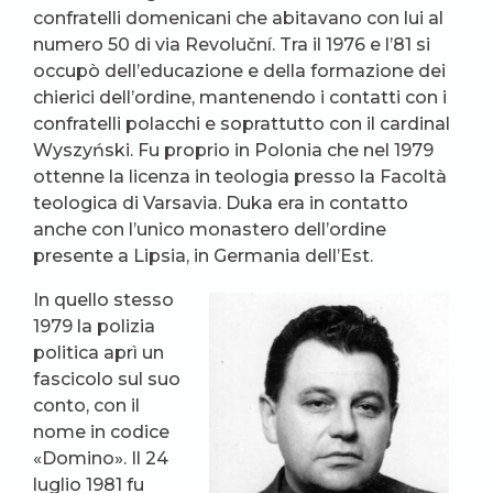
confratelli domenicani che abitavano con lui al
numero 50 di via Revoluční. Tra il 1976 e l’81 si
occupò dell’educazione e della formazione dei
chierici dell’ordine, mantenendo i contatti con i
confratelli polacchi e soprattutto con il cardinal
Wyszyński. Fu proprio in Polonia che nel 1979
ottenne la licenza in teologia presso la Facoltà
teologica di Varsavia. Duka era in contatto
anche con l’unico monastero dell’ordine
presente a Lipsia, in Germania dell’Est.
In quello stesso
1979 la polizia
politica aprì un
fascicolo sul suo
conto, con il
nome in codice
«Domino». Il 24
luglio 1981 fu