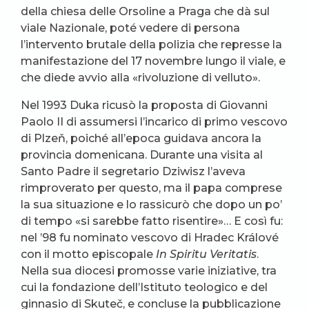
della chiesa delle Orsoline a Praga che dà sul
viale Nazionale, poté vedere di persona
l’intervento brutale della polizia che represse la
manifestazione del 17 novembre lungo il viale, e
che diede avvio alla «rivoluzione di velluto».
Nel 1993 Duka ricusò la proposta di Giovanni
Paolo II di assumersi l’incarico di primo vescovo
di Plzeň, poiché all’epoca guidava ancora la
provincia domenicana. Durante una visita al
Santo Padre il segretario Dziwisz l’aveva
rimproverato per questo, ma il papa comprese
la sua situazione e lo rassicurò che dopo un po’
di tempo «si sarebbe fatto risentire»… E così fu:
nel ’98 fu nominato vescovo di Hradec Králové
con il motto episcopale
In Spiritu Veritatis
.
Nella sua diocesi promosse varie iniziative, tra
cui la fondazione dell’Istituto teologico e del
ginnasio di Skuteč, e concluse la pubblicazione