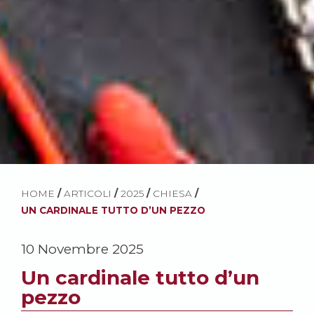
HOME
/
ARTICOLI
/
2025
/
CHIESA
/
UN CARDINALE TUTTO D’UN PEZZO
10 Novembre 2025
Un cardinale tutto d’un
pezzo