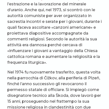
l’estrazione e la lavorazione del minerale
d’uranio. Anche qui, nel 1973, si scontrò con le
autorità comuniste per aver organizzato in
sacrestia incontri e serate per i giovani, durante i
quali faceva ascoltare «canzoni americane» e
proiettava diapositive accompagnate da
commenti religiosi. Secondo le autorità la sua
attività era dannosa perché cercava di
«influenzare i giovani a vantaggio della Chiesa
cattolica romana e aumentare la religiosità e la
frequenza liturgica».
Nel 1974 fu nuovamente trasferito, questa volta
nella parrocchia di Čížkov, alla periferia di Plzeň,
finché l’anno successivo gli revocarono il
permesso statale di officiare. Si impiegò come
disegnatore tecnico alla Škoda, dove lavorò per
15 anni, proseguendo nel frattempo la sua
missione religiosa in clandestinità con due