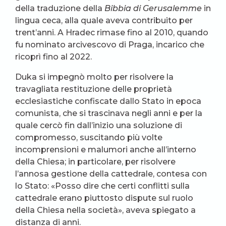
della traduzione della
Bibbia di Gerusalemme
in
lingua ceca, alla quale aveva contribuito per
trent’anni. A Hradec rimase fino al 2010, quando
fu nominato arcivescovo di Praga, incarico che
ricoprì fino al 2022.
Duka si impegnò molto per risolvere la
travagliata restituzione delle proprietà
ecclesiastiche confiscate dallo Stato in epoca
comunista, che si trascinava negli anni e per la
quale cercò fin dall’inizio una soluzione di
compromesso, suscitando più volte
incomprensioni e malumori anche all’interno
della Chiesa; in particolare, per risolvere
l’annosa gestione della cattedrale, contesa con
lo Stato: «Posso dire che certi conflitti sulla
cattedrale erano piuttosto dispute sul ruolo
della Chiesa nella società», aveva spiegato a
distanza di anni.