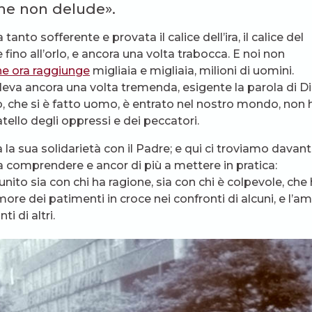
che non delude».
nto sofferente e provata il calice dell’ira, il calice del
e fino all’orlo, e ancora una volta trabocca. E noi non
he ora raggiunge
migliaia e migliaia, milioni di uomini.
 leva ancora una volta tremenda, esigente la parola di Di
o, che si è fatto uomo, è entrato nel nostro mondo, non 
ratello degli oppressi e dei peccatori.
la sua solidarietà con il Padre; e qui ci troviamo davant
 comprendere e ancor di più a mettere in pratica:
nito sia con chi ha ragione, sia con chi è colpevole, che
ore dei patimenti in croce nei confronti di alcuni, e l’a
i di altri.