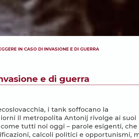
EGGERE IN CASO DI INVASIONE E DI GUERRA
invasione e di guerra
coslovacchia, i tank soffocano la
orni il metropolita Antonij rivolge ai suoi
 come tutti noi oggi – parole esigenti, che
ificazioni, calcoli politici e opportunismi, 