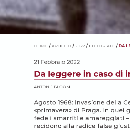
HOME
/
ARTICOLI
/
2022
/
EDITORIALE
/
DA L
21 Febbraio 2022
Da leggere in caso di 
ANTONIJ BLOOM
Agosto 1968: invasione della Ce
«primavera» di Praga. In quei gi
fedeli smarriti e amareggiati –
recidono alla radice false giust