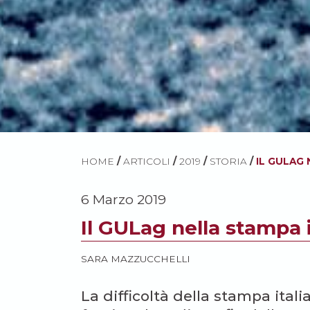
HOME
/
ARTICOLI
/
2019
/
STORIA
/
IL GULAG 
6 Marzo 2019
Il GULag nella stampa i
SARA MAZZUCCHELLI
La difficoltà della stampa itali