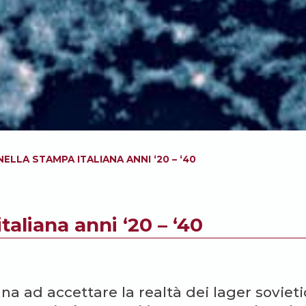
NELLA STAMPA ITALIANA ANNI ‘20 – ‘40
taliana anni ‘20 – ‘40
ana ad accettare la realtà dei lager sovieti