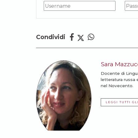
Condividi
Sara Mazzucc
Docente di Lingua
letteratura russa 
nel Novecento.
LEGGI TUTTI GL