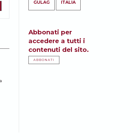
GULAG
ITALIA
Abbonati per
accedere a tutti i
contenuti del sito.
ABBONATI
a