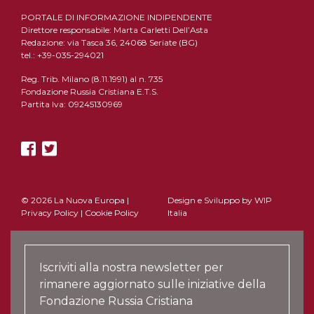
PORTALE DI INFORMAZIONE INDIPENDENTE
Direttore responsabile: Marta Carletti Dell’Asta
Redazione: via Tasca 36, 24068 Seriate (BG)
tel.: +39-035-294021
Reg. Trib. Milano (8.11.1991) al n. 735
Fondazione Russia Cristiana E.T.S.
Partita Iva: 09245130969
© 2026 La Nuova Europa |
Design e Sviluppo by
WIP
Privacy Policy
|
Cookie Policy
Italia
Iscriviti alla nostra newsletter per
rimanere aggiornato sulle iniziative della
Fondazione Russia Cristiana