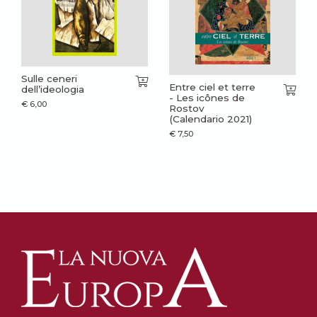
Sulle ceneri
Entre ciel et terre
dell’ideologia
- Les icônes de
€
6,00
Rostov
(Calendario 2021)
€
7,50