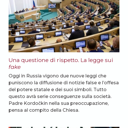
Una questione di rispetto. La legge sui
fake
Oggi in Russia vigono due nuove leggi che
puniscono la diffusione di notizie false e l’offesa
del potere statale e dei suoi simboli. Tutto
questo avrà serie conseguenze sulla società.
Padre Kordočkin nella sua preoccupazione,
pensa al compito della Chiesa.