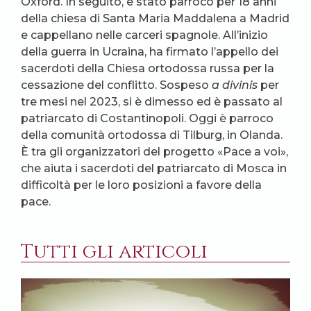
Oxford. In seguito, è stato parroco per 18 anni
della chiesa di Santa Maria Maddalena a Madrid
e cappellano nelle carceri spagnole. All’inizio
della guerra in Ucraina, ha firmato l’appello dei
sacerdoti della Chiesa ortodossa russa per la
cessazione del conflitto. Sospeso
a divinis
per
tre mesi nel 2023, si è dimesso ed è passato al
patriarcato di Costantinopoli. Oggi è parroco
della comunità ortodossa di Tilburg, in Olanda.
È tra gli organizzatori del progetto «Pace a voi»,
che aiuta i sacerdoti del patriarcato di Mosca in
difficoltà per le loro posizioni a favore della
pace.
Tutti gli articoli