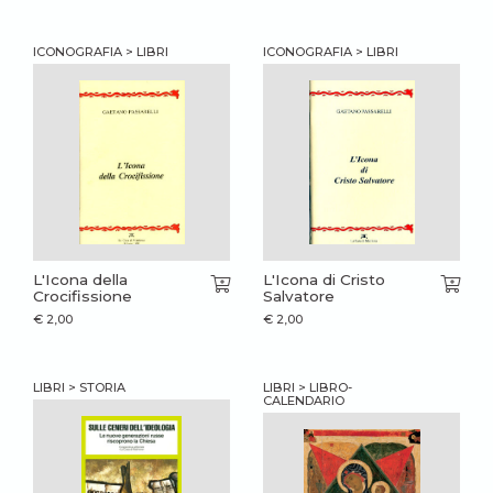
ICONOGRAFIA > LIBRI
ICONOGRAFIA > LIBRI
L'Icona della
L'Icona di Cristo
Crocifissione
Salvatore
€
2,00
€
2,00
LIBRI > STORIA
LIBRI > LIBRO-
CALENDARIO