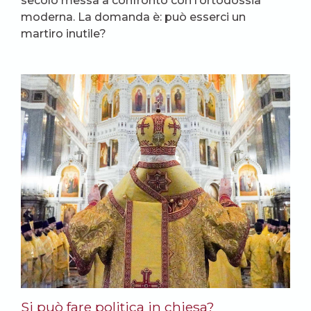
secolo messa a confronto con l’ortodossia
moderna. La domanda è: può esserci un
martiro inutile?
Si può fare politica in chiesa?