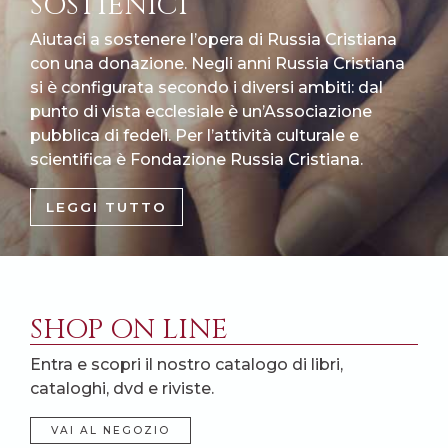
SOSTIENICI
Aiutaci a sostenere l’opera di Russia Cristiana
con una donazione. Negli anni Russia Cristiana
si è configurata secondo i diversi ambiti: dal
punto di vista ecclesiale è un’Associazione
pubblica di fedeli. Per l’attività culturale e
scientifica è Fondazione Russia Cristiana.
LEGGI TUTTO
SHOP ON LINE
Entra e scopri il nostro catalogo di libri,
cataloghi, dvd e riviste.
VAI AL NEGOZIO