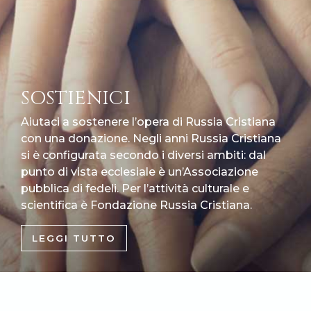
SOSTIENICI
Aiutaci a sostenere l’opera di Russia Cristiana
con una donazione. Negli anni Russia Cristiana
si è configurata secondo i diversi ambiti: dal
punto di vista ecclesiale è un’Associazione
pubblica di fedeli. Per l’attività culturale e
scientifica è Fondazione Russia Cristiana.
LEGGI TUTTO