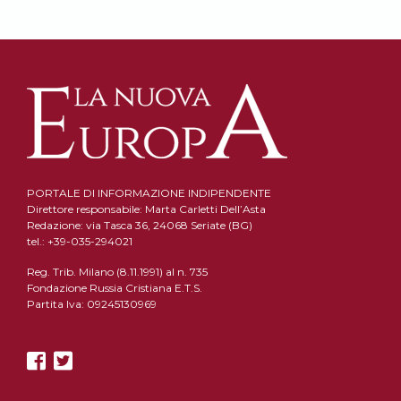
PORTALE DI INFORMAZIONE INDIPENDENTE
Direttore responsabile: Marta Carletti Dell’Asta
Redazione: via Tasca 36, 24068 Seriate (BG)
tel.: +39-035-294021
Reg. Trib. Milano (8.11.1991) al n. 735
Fondazione Russia Cristiana E.T.S.
Partita Iva: 09245130969