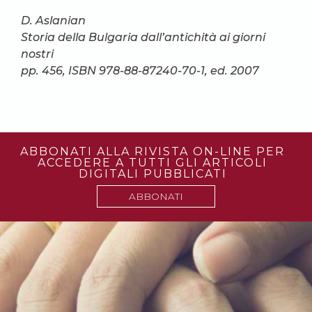
D. Aslanian
Storia della Bulgaria dall’antichità ai giorni
nostri
pp. 456, ISBN 978-88-87240-70-1, ed. 2007
ABBONATI ALLA RIVISTA ON-LINE PER
ACCEDERE A TUTTI GLI ARTICOLI
DIGITALI PUBBLICATI
ABBONATI