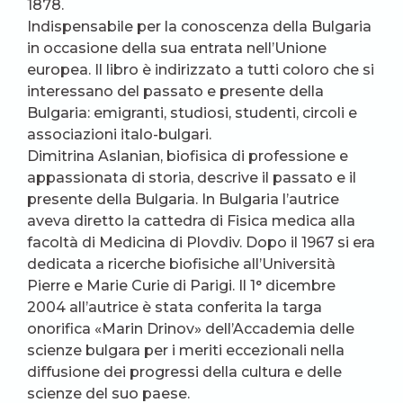
1878.
Indispensabile per la conoscenza della Bulgaria
in occasione della sua entrata nell’Unione
europea. Il libro è indirizzato a tutti coloro che si
interessano del passato e presente della
Bulgaria: emigranti, studiosi, studenti, circoli e
associazioni italo-bulgari.
Dimitrina Aslanian, biofisica di professione e
appassionata di storia, descrive il passato e il
presente della Bulgaria. In Bulgaria l’autrice
aveva diretto la cattedra di Fisica medica alla
facoltà di Medicina di Plovdiv. Dopo il 1967 si era
dedicata a ricerche biofisiche all’Università
Pierre e Marie Curie di Parigi. Il 1° dicembre
2004 all’autrice è stata conferita la targa
onorifica «Marin Drinov» dell’Accademia delle
scienze bulgara per i meriti eccezionali nella
diffusione dei progressi della cultura e delle
scienze del suo paese.