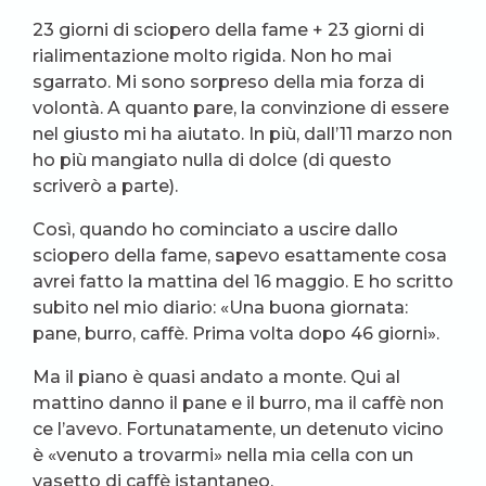
23 giorni di sciopero della fame + 23 giorni di
rialimentazione molto rigida. Non ho mai
sgarrato. Mi sono sorpreso della mia forza di
volontà. A quanto pare, la convinzione di essere
nel giusto mi ha aiutato. In più, dall’11 marzo non
ho più mangiato nulla di dolce (di questo
scriverò a parte).
Così, quando ho cominciato a uscire dallo
sciopero della fame, sapevo esattamente cosa
avrei fatto la mattina del 16 maggio. E ho scritto
subito nel mio diario: «Una buona giornata:
pane, burro, caffè. Prima volta dopo 46 giorni».
Ma il piano è quasi andato a monte. Qui al
mattino danno il pane e il burro, ma il caffè non
ce l’avevo. Fortunatamente, un detenuto vicino
è «venuto a trovarmi» nella mia cella con un
vasetto di caffè istantaneo.