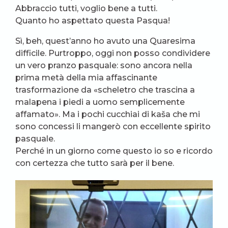
Abbraccio tutti, voglio bene a tutti.
Quanto ho aspettato questa Pasqua!
Sì, beh, quest’anno ho avuto una Quaresima
difficile. Purtroppo, oggi non posso condividere
un vero pranzo pasquale: sono ancora nella
prima metà della mia affascinante
trasformazione da «scheletro che trascina a
malapena i piedi a uomo semplicemente
affamato». Ma i pochi cucchiai di kaša che mi
sono concessi li mangerò con eccellente spirito
pasquale.
Perché in un giorno come questo io so e ricordo
con certezza che tutto sarà per il bene.