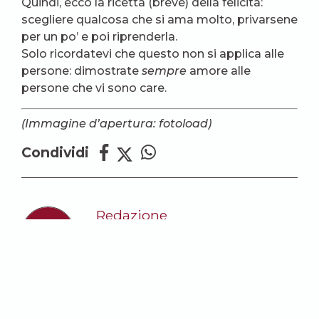
Quindi, ecco la ricetta (breve) della felicità:
scegliere qualcosa che si ama molto, privarsene
per un po’ e poi riprenderla.
Solo ricordatevi che questo non si applica alle
persone: dimostrate
sempre
amore alle
persone che vi sono care.
(Immagine d’apertura: fotoload)
Condividi
Redazione
LEGGI TUTTI GLI ARTICOLI