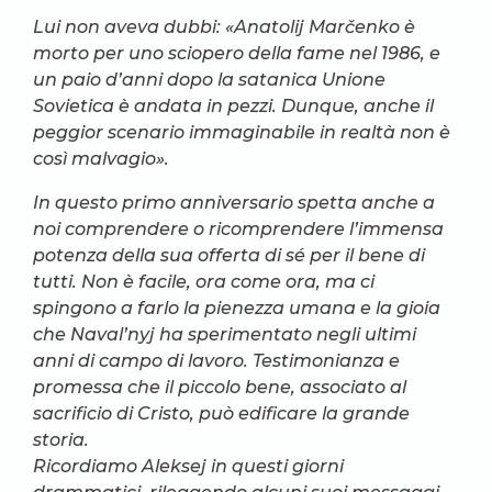
Lui non aveva dubbi: «Anatolij Marčenko è
morto per uno sciopero della fame nel 1986, e
un paio d’anni dopo la satanica Unione
Sovietica è andata in pezzi. Dunque, anche il
peggior scenario immaginabile in realtà non è
così malvagio».
In questo primo anniversario spetta anche a
noi comprendere o ricomprendere l’immensa
potenza della sua offerta di sé per il bene di
tutti. Non è facile, ora come ora, ma ci
spingono a farlo la pienezza umana e la gioia
che Naval’nyj ha sperimentato negli ultimi
anni di campo di lavoro. Testimonianza e
promessa che il piccolo bene, associato al
sacrificio di Cristo, può edificare la grande
storia.
Ricordiamo Aleksej in questi giorni