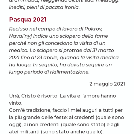
drammatici, rileggendo alcuni suoi messaggi
inediti, pieni di pacata ironia.
Pasqua 2021
Recluso nel campo di lavoro di Pokrov,
Naval’nyj indice uno sciopero della fame
perché non gli concedono la visita di un
medico. Lo sciopero si protrae dal 31 marzo
2021 fino al 23 aprile, quando la visita medica
ha luogo. In seguito, ha dovuto seguire un
lungo periodo di rialimentazione.
2 maggio 2021
Urrà, Cristo è risorto! La vita e l’amore hanno
vinto.
Com’è tradizione, faccio i miei auguri a tutti per
la più grande delle feste: ai credenti (quale sono
oggi), ai non credenti (quale sono stato) e agli
atei militanti (sono stato anche quello).