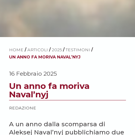
HOME
/
ARTICOLI
/
2025
/
TESTIMONI
/
UN ANNO FA MORIVA NAVAL’NYJ
16 Febbraio 2025
Un anno fa moriva
Naval’nyj
REDAZIONE
A un anno dalla scomparsa di
Aleksej Naval’nyj pubblichiamo due