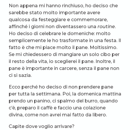
Non appena mi hanno rinchiuso, ho deciso che
sarebbe stato molto importante avere
qualcosa da festeggiare e commemorare,
affinché i giorni non diventassero una
routine
.
Ho deciso di celebrare le domeniche: molto
semplicemente le ho trasformate in una festa. Il
fatto è che mi piace molto il pane. Moltissimo.
Se mi chiedessero di mangiare un solo cibo per
il resto della vita, io sceglierei il pane. Inoltre, il
pane è importante in carcere, senza il pane non
ci si sazia.
Ecco perché ho deciso di non prendere pane
per tutta la settimana. Poi, la domenica mattina
prendo un panino, ci spalmo del burro, quando
c’è, preparo il caffè e faccio una colazione
divina, come non avrei mai fatto da libero.
Capite dove voglio arrivare?