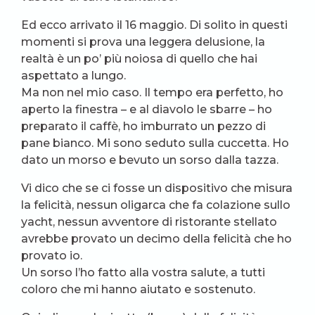
Ed ecco arrivato il 16 maggio. Di solito in questi
momenti si prova una leggera delusione, la
realtà è un po’ più noiosa di quello che hai
aspettato a lungo.
Ma non nel mio caso. Il tempo era perfetto, ho
aperto la finestra – e al diavolo le sbarre – ho
preparato il caffè, ho imburrato un pezzo di
pane bianco. Mi sono seduto sulla cuccetta. Ho
dato un morso e bevuto un sorso dalla tazza.
Vi dico che se ci fosse un dispositivo che misura
la felicità, nessun oligarca che fa colazione sullo
yacht, nessun avventore di ristorante stellato
avrebbe provato un decimo della felicità che ho
provato io.
Un sorso l’ho fatto alla vostra salute, a tutti
coloro che mi hanno aiutato e sostenuto.