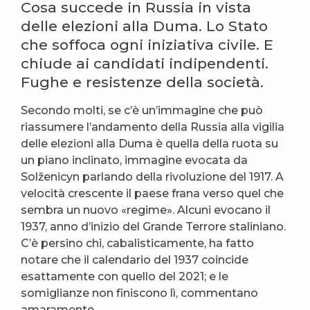
Cosa succede in Russia in vista
delle elezioni alla Duma. Lo Stato
che soffoca ogni iniziativa civile. E
chiude ai candidati indipendenti.
Fughe e resistenze della società.
Secondo molti, se c’è un’immagine che può
riassumere l’andamento della Russia alla vigilia
delle elezioni alla Duma è quella della ruota su
un piano inclinato, immagine evocata da
Solženicyn parlando della rivoluzione del 1917. A
velocità crescente il paese frana verso quel che
sembra un nuovo «regime». Alcuni evocano il
1937, anno d’inizio del Grande Terrore staliniano.
C’è persino chi, cabalisticamente, ha fatto
notare che il calendario del 1937 coincide
esattamente con quello del 2021; e le
somiglianze non finiscono lì, commentano
amaramente.