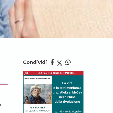
Condividi
o