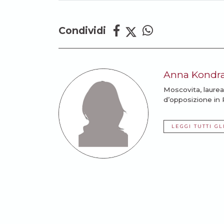
Condividi
Anna Kondra
Moscovita, laurea
d’opposizione in R
LEGGI TUTTI GL
Potrebbe anche intere