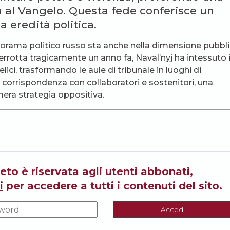
ta al Vangelo. Questa fede conferisce un
a eredità politica.
anorama politico russo sta anche nella dimensione pubbl
interrotta tragicamente un anno fa, Naval’nyj ha intessuto i
lici, trasformando le aule di tribunale in luoghi di
 corrispondenza con collaboratori e sostenitori, una
mera strategia oppositiva.
eto è riservata agli utenti abbonati,
i
per accedere a tutti i contenuti del sito.
Accedi