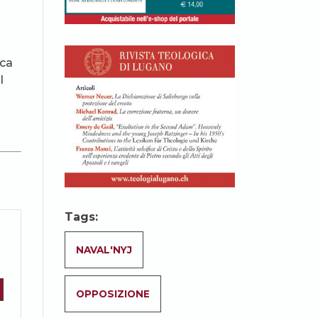
ica
l
Tags:
NAVAL'NYJ
OPPOSIZIONE