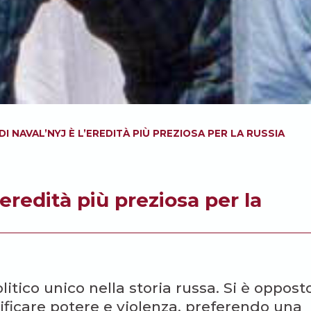
DI NAVAL’NYJ È L’EREDITÀ PIÙ PREZIOSA PER LA RUSSIA
’eredità più preziosa per la
itico unico nella storia russa. Si è oppost
stificare potere e violenza, preferendo una