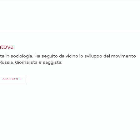
tova
ta in sociologia. Ha seguito da vicino lo sviluppo del movimento
ussia. Giornalista e saggista.
I ARTICOLI
ssarti: