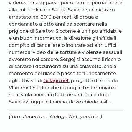
video-shock apparso poco tempo prima in rete,
alla cui origine c’è Sergej Savel’ev, un ragazzo
arrestato nel 2013 per reati di droga e
condannato a otto anni da scontare nella
prigione di Saratov. Siccome è un tipo affidabile
e un buon informatico, la direzione gli affida il
compito di cancellare o inoltrare ad altri uffici i
numerosi video delle torture e violenze sessuali
avvenute nel carcere. Sergej si assume il rischio
di salvare i documenti su una chiavetta, che al
momento del rilascio passa fortunosamente
agli attivisti di
Gulagu.net
, progetto diretto da
Vladimir Osečkin che raccoglie testimonianze
sulle violazioni dei diritti umani. Poco dopo
Savel’ev fugge in Francia, dove chiede asilo.
(foto d’apertura: Gulagu Net, youtube)