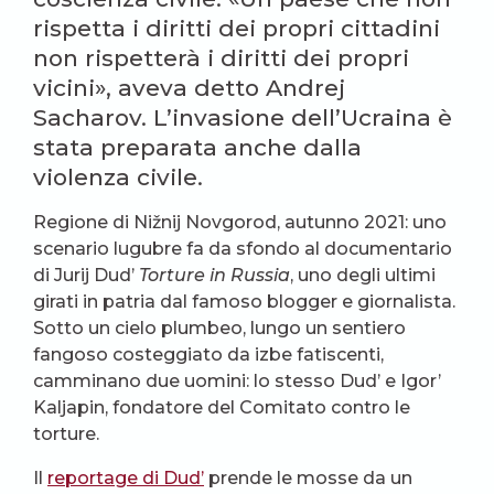
rispetta i diritti dei propri cittadini
non rispetterà i diritti dei propri
vicini», aveva detto Andrej
Sacharov. L’invasione dell’Ucraina è
stata preparata anche dalla
violenza civile.
Regione di Nižnij Novgorod, autunno 2021: uno
scenario lugubre fa da sfondo al documentario
di Jurij Dud’
Torture in Russia
, uno degli ultimi
girati in patria dal famoso blogger e giornalista.
Sotto un cielo plumbeo, lungo un sentiero
fangoso costeggiato da izbe fatiscenti,
camminano due uomini: lo stesso Dud’ e Igor’
Kaljapin, fondatore del Comitato contro le
torture.
Il
reportage di Dud’
prende le mosse da un