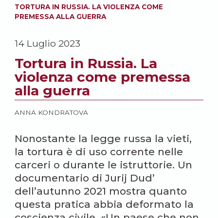
TORTURA IN RUSSIA. LA VIOLENZA COME
PREMESSA ALLA GUERRA
14 Luglio 2023
Tortura in Russia. La
violenza come premessa
alla guerra
ANNA KONDRATOVA
Nonostante la legge russa la vieti,
la tortura è di uso corrente nelle
carceri o durante le istruttorie. Un
documentario di Jurij Dud’
dell’autunno 2021 mostra quanto
questa pratica abbia deformato la
coscienza civile. «Un paese che non