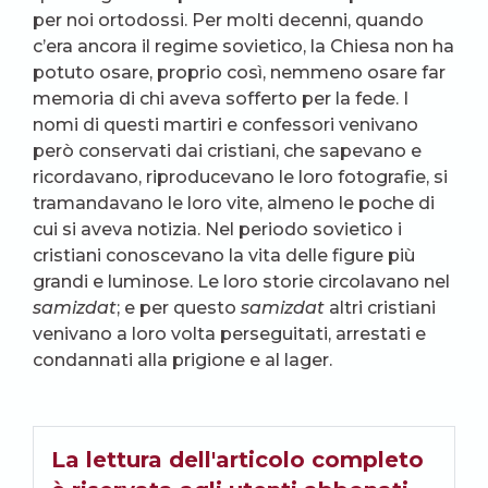
per noi ortodossi. Per molti decenni, quando
c’era ancora il regime sovietico, la Chiesa non ha
potuto osare, proprio così, nemmeno osare far
memoria di chi aveva sofferto per la fede. I
nomi di questi martiri e confessori venivano
però conservati dai cristiani, che sapevano e
ricordavano, riproducevano le loro fotografie, si
tramandavano le loro vite, almeno le poche di
cui si aveva notizia. Nel periodo sovietico i
cristiani conoscevano la vita delle figure più
grandi e luminose. Le loro storie circolavano nel
samizdat
; e per questo
samizdat
altri cristiani
venivano a loro volta perseguitati, arrestati e
condannati alla prigione e al lager.
La lettura dell'articolo completo