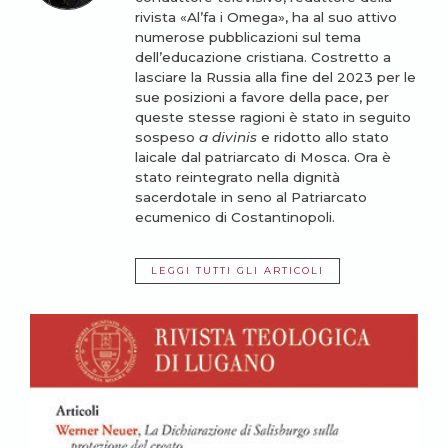
rivista «Al’fa i Omega», ha al suo attivo
numerose pubblicazioni sul tema
dell’educazione cristiana. Costretto a
lasciare la Russia alla fine del 2023 per le
sue posizioni a favore della pace, per
queste stesse ragioni è stato in seguito
sospeso
a divinis
e ridotto allo stato
laicale dal patriarcato di Mosca. Ora è
stato reintegrato nella dignità
sacerdotale in seno al Patriarcato
ecumenico di Costantinopoli.
LEGGI TUTTI GLI ARTICOLI