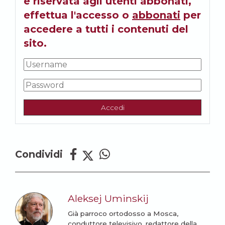
è riservata agli utenti abbonati,
effettua l'accesso o
abbonati
per
accedere a tutti i contenuti del
sito.
Accedi
Condividi
Aleksej Uminskij
Già parroco ortodosso a Mosca,
conduttore televisivo, redattore della