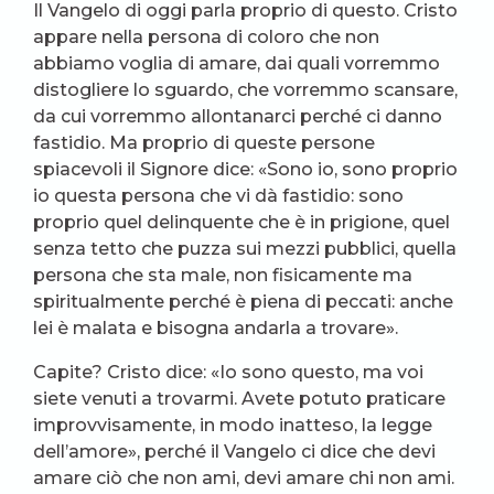
Il Vangelo di oggi parla proprio di questo. Cristo
appare nella persona di coloro che non
abbiamo voglia di amare, dai quali vorremmo
distogliere lo sguardo, che vorremmo scansare,
da cui vorremmo allontanarci perché ci danno
fastidio. Ma proprio di queste persone
spiacevoli il Signore dice: «Sono io, sono proprio
io questa persona che vi dà fastidio: sono
proprio quel delinquente che è in prigione, quel
senza tetto che puzza sui mezzi pubblici, quella
persona che sta male, non fisicamente ma
spiritualmente perché è piena di peccati: anche
lei è malata e bisogna andarla a trovare».
Capite? Cristo dice: «Io sono questo, ma voi
siete venuti a trovarmi. Avete potuto praticare
improvvisamente, in modo inatteso, la legge
dell’amore», perché il Vangelo ci dice che devi
amare ciò che non ami, devi amare chi non ami.