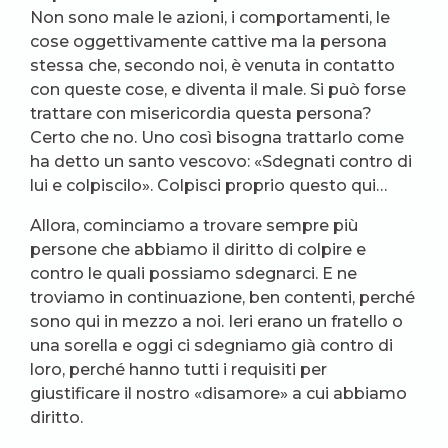
Non sono male le azioni, i comportamenti, le
cose oggettivamente cattive ma la persona
stessa che, secondo noi, è venuta in contatto
con queste cose, e diventa il male. Si può forse
trattare con misericordia questa persona?
Certo che no. Uno così bisogna trattarlo come
ha detto un santo vescovo: «Sdegnati contro di
lui e colpiscilo». Colpisci proprio questo qui…
Allora, cominciamo a trovare sempre più
persone che abbiamo il diritto di colpire e
contro le quali possiamo sdegnarci. E ne
troviamo in continuazione, ben contenti, perché
sono qui in mezzo a noi. Ieri erano un fratello o
una sorella e oggi ci sdegniamo già contro di
loro, perché hanno tutti i requisiti per
giustificare il nostro «disamore» a cui abbiamo
diritto.