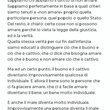
sappiamo chi abbiamo il diritto di non amare.
Sappiamo perfettamente in base a quali criteri
siamo tenuti a «non amare» proprio quella
particolare persona, quel popolo o quello Stato.
Del resto, è chiaro: certe cose non si possono
amare, perché lo vieta la legge della giustizia,
ed è la verità.
Quella stessa verità per cui fin dall’infanzia
siamo educati a distinguere ciò che è buono e
ciò che è cattivo, che ci dice che bisogna amare
ciò che è buono e non amare ciò che è cattivo.
Ma ad un certo punto, il buono e il cattivo
diventano improvvisamente qualcosa di
individuale. E allora il bene sono le persone che
ci fa piacere amare, che ci è facile amare:
diventano il bene, un bene molto individuale.
E anche il male diventa molto individuale.
Improvvisamente una persona diventa il male.