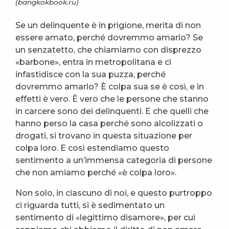
(bangkokbook.ru)
Se un delinquente è in prigione, merita di non
essere amato, perché dovremmo amarlo? Se
un senzatetto, che chiamiamo con disprezzo
«barbone», entra in metropolitana e ci
infastidisce con la sua puzza, perché
dovremmo amarlo? È colpa sua se è così, e in
effetti è vero. È vero che le persone che stanno
in carcere sono dei delinquenti. E che quelli che
hanno perso la casa perché sono alcolizzati o
drogati, si trovano in questa situazione per
colpa loro. E così estendiamo questo
sentimento a un’immensa categoria di persone
che non amiamo perché «è colpa loro».
Non solo, in ciascuno di noi, e questo purtroppo
ci riguarda tutti, si è sedimentato un
sentimento di «legittimo disamore», per cui