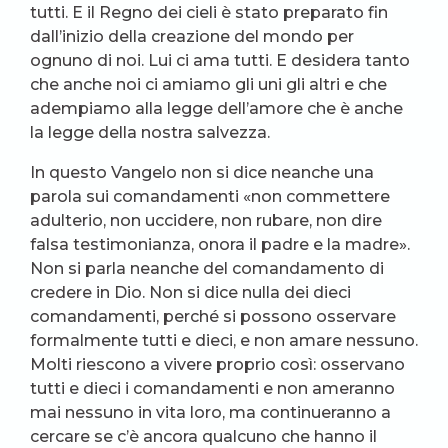
tutti. E il Regno dei cieli è stato preparato fin
dall’inizio della creazione del mondo per
ognuno di noi. Lui ci ama tutti. E desidera tanto
che anche noi ci amiamo gli uni gli altri e che
adempiamo alla legge dell’amore che è anche
la legge della nostra salvezza.
In questo Vangelo non si dice neanche una
parola sui comandamenti «non commettere
adulterio, non uccidere, non rubare, non dire
falsa testimonianza, onora il padre e la madre».
Non si parla neanche del comandamento di
credere in Dio. Non si dice nulla dei dieci
comandamenti, perché si possono osservare
formalmente tutti e dieci, e non amare nessuno.
Molti riescono a vivere proprio così: osservano
tutti e dieci i comandamenti e non ameranno
mai nessuno in vita loro, ma continueranno a
cercare se c’è ancora qualcuno che hanno il