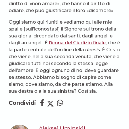
diritto di «non amare», che hanno il diritto di
odiare, che può giustificare il loro «disamore».
Oggi siamo qui riuniti e vediamo qui alle mie
spalle [sull’iconostasi] il Signore sul trono della
sua gloria, circondato dai santi, dagli angeli e
dagli arcangeli. È
l’icona del Giudizio finale
, che è
la parte centrale dell’ordine della
deesis
. È Cristo
che viene, nella sua seconda venuta, che viene a
giudicare tutti noi secondo la stessa legge
dell’amore. E oggi ognuno di noi deve guardare
se stesso. Abbiamo bisogno di capire come
siamo, dove siamo, da che parte stiamo. Alla
sua destra o alla sua sinistra? Così sia.
Condividi
Aleksej Uminskij