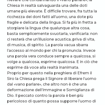
Chiesa in realtà salvaguarda una delle doti
umane più elevate. È difficile trovare, fra tutta la
ricchezza dei doni fatti all’uomo, una dote più
fragile e delicata della lingua. Si fa più in fretta a
storpiare la lingua che qualunque altra cosa,
basta semplicemente svuotarla, vanificarla: non
ci resterà che un’illusione acustica, priva di vita,
di musica, di spirito. La parola vacua sbarra
l’accesso al mondo per chi la pronuncia. Invece
una parola vera conduce sempre a qualcosa, si
volge a qualcosa, esprime qualcosa. E in ciò che
esprime dà voce alla realtà inanimata.
Proprio per questo nella preghiera di Efrem il
Siro la Chiesa prega il Signore di liberare l’uomo
dal «vano parlare», che altro non è che una
deformazione dell’Immagine e Somiglianza di
Dio. Il peccato contro la parola è ben più
pericoloso di quanto possa supporre l’uomo di