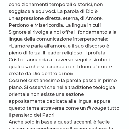
condizionamenti temporali o storici, non
soggiace a equivoci. La parola di Dio è
un’espressione diretta, eterna, di Amore,
Perdono e Misericordia. La lingua in cui il
Signore si rivolge a noi offre il fondamento alla
lingua della comunicazione interpersonale:
«L’amore parla all’amore, e il suo discorso è
pieno di forza. Il leader religioso, il profeta,
Cristo… annuncia attraverso segni e simboli
qualcosa che si accorda con il dono d’amore
creato da Dio dentro di noi».
Così nel cristianesimo la parola passa in primo
piano. Si osservi che nella tradizione teologica
orientale non esiste una sezione
appositamente dedicata alla lingua, eppure
questo tema attraversa come un
fil rouge
tutto
il pensiero dei Padri.
Anche solo in base a questi accenni, è facile
rilevare che condannando il «vano parlare», la