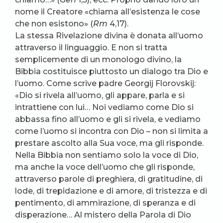
nome il Creatore «chiama all’esistenza le cose
che non esistono» (
Rm
4,17).
La stessa Rivelazione divina è donata all’uomo
attraverso il linguaggio. E non si tratta
semplicemente di un monologo divino, la
Bibbia costituisce piuttosto un dialogo tra Dio e
l’uomo. Come scrive padre Georgij Florovskij:
«Dio si rivela all’uomo, gli appare, parla e si
intrattiene con lui… Noi vediamo come Dio si
abbassa fino all’uomo e gli si rivela, e vediamo
come l’uomo si incontra con Dio – non si limita a
prestare ascolto alla Sua voce, ma gli risponde.
Nella Bibbia non sentiamo solo la voce di Dio,
ma anche la voce dell’uomo che gli risponde,
attraverso parole di preghiera, di gratitudine, di
lode, di trepidazione e di amore, di tristezza e di
pentimento, di ammirazione, di speranza e di
disperazione… Al mistero della Parola di Dio