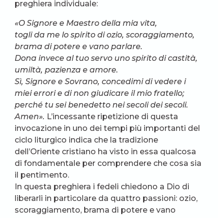
preghiera individuale:
«O Signore e Maestro della mia vita,
togli da me lo spirito di ozio, scoraggiamento,
brama di potere e vano parlare.
Dona invece al tuo servo uno spirito di castità,
umiltà, pazienza e amore.
Sì, Signore e Sovrano, concedimi di vedere i
miei errori e di non giudicare il mio fratello;
perché tu sei benedetto nei secoli dei secoli.
Amen».
L’incessante ripetizione di questa
invocazione in uno dei tempi più importanti del
ciclo liturgico indica che la tradizione
dell’Oriente cristiano ha visto in essa qualcosa
di fondamentale per comprendere che cosa sia
il pentimento.
In questa preghiera i fedeli chiedono a Dio di
liberarli in particolare da quattro passioni: ozio,
scoraggiamento, brama di potere e vano