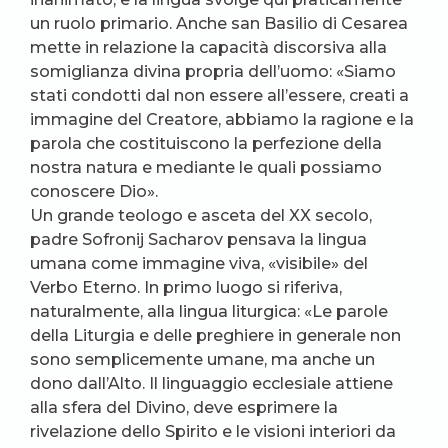
un ruolo primario. Anche san Basilio di Cesarea
mette in relazione la capacità discorsiva alla
somiglianza divina propria dell’uomo: «Siamo
stati condotti dal non essere all’essere, creati a
immagine del Creatore, abbiamo la ragione e la
parola che costituiscono la perfezione della
nostra natura e mediante le quali possiamo
conoscere Dio».
Un grande teologo e asceta del XX secolo,
padre Sofronij Sacharov pensava la lingua
umana come immagine viva, «visibile» del
Verbo Eterno. In primo luogo si riferiva,
naturalmente, alla lingua liturgica: «Le parole
della Liturgia e delle preghiere in generale non
sono semplicemente umane, ma anche un
dono dall’Alto. Il linguaggio ecclesiale attiene
alla sfera del Divino, deve esprimere la
rivelazione dello Spirito e le visioni interiori da