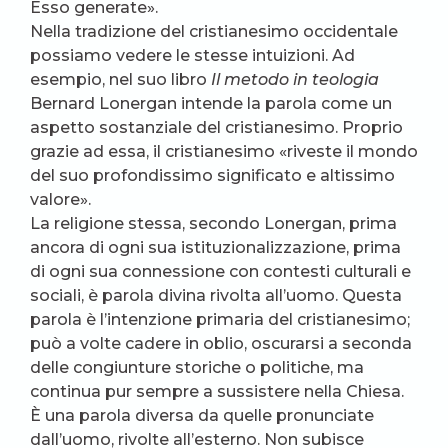
Esso generate».
Nella tradizione del cristianesimo occidentale
possiamo vedere le stesse intuizioni. Ad
esempio, nel suo libro
Il metodo in teologia
Bernard Lonergan intende la parola come un
aspetto sostanziale del cristianesimo. Proprio
grazie ad essa, il cristianesimo «riveste il mondo
del suo profondissimo significato e altissimo
valore».
La religione stessa, secondo Lonergan, prima
ancora di ogni sua istituzionalizzazione, prima
di ogni sua connessione con contesti culturali e
sociali, è parola divina rivolta all’uomo. Questa
parola è l’intenzione primaria del cristianesimo;
può a volte cadere in oblio, oscurarsi a seconda
delle congiunture storiche o politiche, ma
continua pur sempre a sussistere nella Chiesa.
È una parola diversa da quelle pronunciate
dall’uomo, rivolte all’esterno. Non subisce