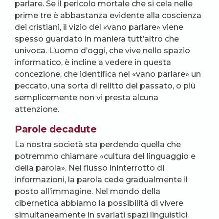
parlare. Se il pericolo mortale che si cela nelle
prime tre è abbastanza evidente alla coscienza
dei cristiani, il vizio del «vano parlare» viene
spesso guardato in maniera tutt’altro che
univoca. L’uomo d’oggi, che vive nello spazio
informatico, è incline a vedere in questa
concezione, che identifica nel «vano parlare» un
peccato, una sorta di relitto del passato, o più
semplicemente non vi presta alcuna
attenzione.
Parole decadute
La nostra società sta perdendo quella che
potremmo chiamare «cultura del linguaggio e
della parola». Nel flusso ininterrotto di
informazioni, la parola cede gradualmente il
posto all’immagine. Nel mondo della
cibernetica abbiamo la possibilità di vivere
simultaneamente in svariati spazi linguistici.