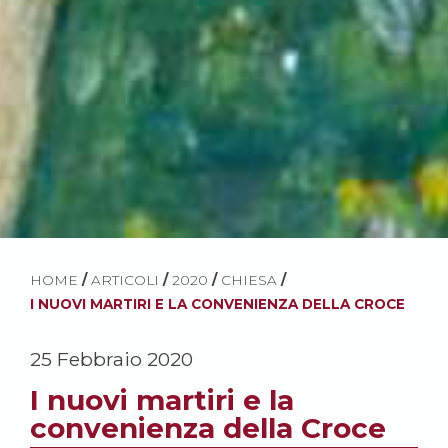
HOME
/
ARTICOLI
/
2020
/
CHIESA
/
I NUOVI MARTIRI E LA CONVENIENZA DELLA CROCE
25 Febbraio 2020
I nuovi martiri e la
convenienza della Croce