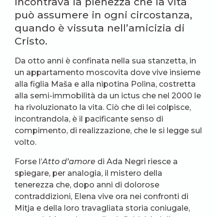
incontrava la pienezza che la vita
può assumere in ogni circostanza,
quando è vissuta nell’amicizia di
Cristo.
Da otto anni è confinata nella sua stanzetta, in
un appartamento moscovita dove vive insieme
alla figlia Maša e alla nipotina Polina, costretta
alla semi-immobilità da un ictus che nel 2000 le
ha rivoluzionato la vita. Ciò che di lei colpisce,
incontrandola, è il pacificante senso di
compimento, di realizzazione, che le si legge sul
volto.
Forse l’
Atto d’amore
di Ada Negri riesce a
spiegare, per analogia, il mistero della
tenerezza che, dopo anni di dolorose
contraddizioni, Elena vive ora nei confronti di
Mitja e della loro travagliata storia coniugale,