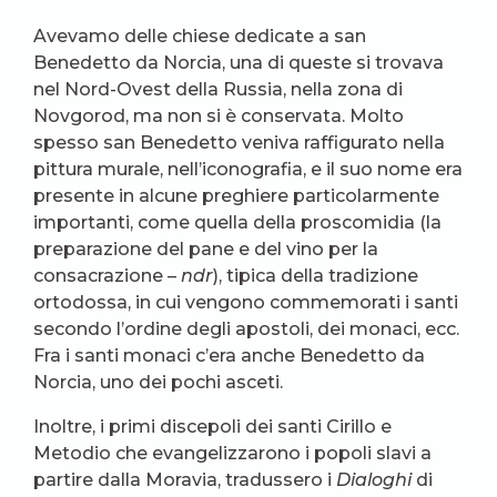
Avevamo delle chiese dedicate a san
Benedetto da Norcia, una di queste si trovava
nel Nord-Ovest della Russia, nella zona di
Novgorod, ma non si è conservata. Molto
spesso san Benedetto veniva raffigurato nella
pittura murale, nell’iconografia, e il suo nome era
presente in alcune preghiere particolarmente
importanti, come quella della proscomidia (la
preparazione del pane e del vino per la
consacrazione –
ndr
), tipica della tradizione
ortodossa, in cui vengono commemorati i santi
secondo l’ordine degli apostoli, dei monaci, ecc.
Fra i santi monaci c’era anche Benedetto da
Norcia, uno dei pochi asceti.
Inoltre, i primi discepoli dei santi Cirillo e
Metodio che evangelizzarono i popoli slavi a
partire dalla Moravia, tradussero i
Dialoghi
di