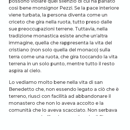
possono violare quel silenzio di cui ha parlato
così bene monsignor Pezzi. Se la pace interiore
viene turbata, la persona diventa come un
criceto che gira nella ruota, tutto preso dalle
sue preoccupazioni terrene. Tuttavia, nella
tradizione monastica esiste anche un’altra
immagine, quella che rappresenta la vita del
cristiano (non solo quella del monaco) sulla
terra come una ruota, che gira toccando la vita
terrena in un solo punto, mentre tutto il resto
aspira al cielo.
Lo vediamo molto bene nella vita di san
Benedetto che, non essendo legato a ciò che è
terreno, riuscì con facilità ad abbandonare il
monastero che non lo aveva accolto e la
comunità che lo aveva scacciato. Non serbava
rancore, non si offendeva, capiva che il Signore
lo stava conducendo verso nuovi orizzonti,