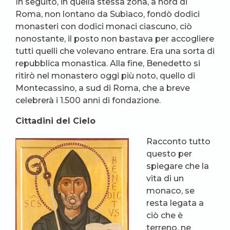
In seguito, in quella stessa zona, a nord di
Roma, non lontano da Subiaco, fondò dodici
monasteri con dodici monaci ciascuno, ciò
nonostante, il posto non bastava per accogliere
tutti quelli che volevano entrare. Era una sorta di
repubblica monastica. Alla fine, Benedetto si
ritirò nel monastero oggi più noto, quello di
Montecassino, a sud di Roma, che a breve
celebrerà i 1.500 anni di fondazione.
Cittadini del Cielo
Racconto tutto
questo per
spiegare che la
vita di un
monaco, se
resta legata a
ciò che è
terreno, ne