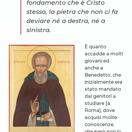
fondamento che è Cristo
stesso, la pietra che non ci fa
deviare né a destra, né a
sinistra.
È quanto
accadde a molti
giovani ed
anche a
Benedetto, che
inizialmente era
stato mandato
dai genitori a
studiare [a
Roma], dove
acquisì molte
conoscenze,
che però non lo