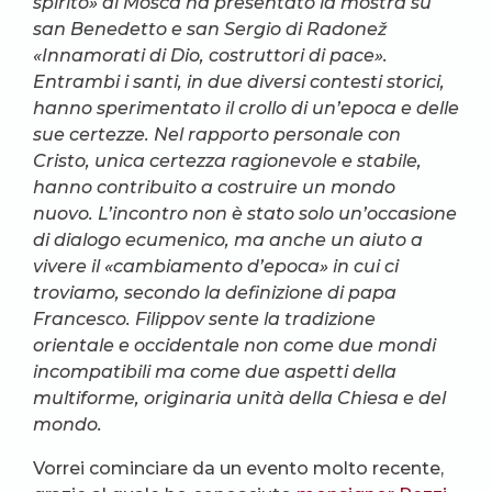
spirito» di Mosca ha presentato la mostra su
san Benedetto e san Sergio di Radonež
«Innamorati di Dio, costruttori di pace».
Entrambi i santi, in due diversi contesti storici,
hanno sperimentato il crollo di un’epoca e delle
sue certezze. Nel rapporto personale con
Cristo, unica certezza ragionevole e stabile,
hanno contribuito a costruire un mondo
nuovo. L’incontro non è stato solo un’occasione
di dialogo ecumenico, ma anche un aiuto a
vivere il «cambiamento d’epoca» in cui ci
troviamo, secondo la definizione di papa
Francesco. Filippov sente la tradizione
orientale e occidentale non come due mondi
incompatibili ma come due aspetti della
multiforme, originaria unità della Chiesa e del
mondo.
Vorrei cominciare da un evento molto recente,