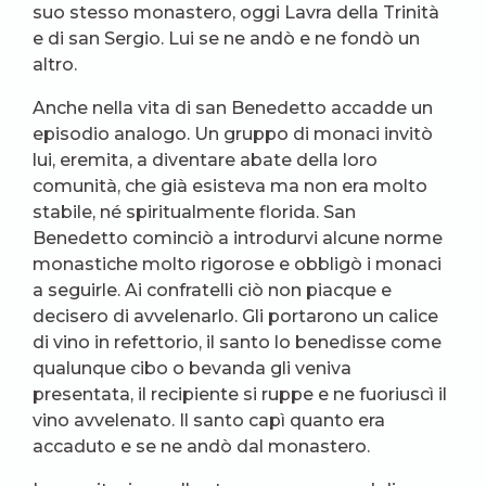
suo stesso monastero, oggi Lavra della Trinità
e di san Sergio. Lui se ne andò e ne fondò un
altro.
Anche nella vita di san Benedetto accadde un
episodio analogo. Un gruppo di monaci invitò
lui, eremita, a diventare abate della loro
comunità, che già esisteva ma non era molto
stabile, né spiritualmente florida. San
Benedetto cominciò a introdurvi alcune norme
monastiche molto rigorose e obbligò i monaci
a seguirle. Ai confratelli ciò non piacque e
decisero di avvelenarlo. Gli portarono un calice
di vino in refettorio, il santo lo benedisse come
qualunque cibo o bevanda gli veniva
presentata, il recipiente si ruppe e ne fuoriuscì il
vino avvelenato. Il santo capì quanto era
accaduto e se ne andò dal monastero.