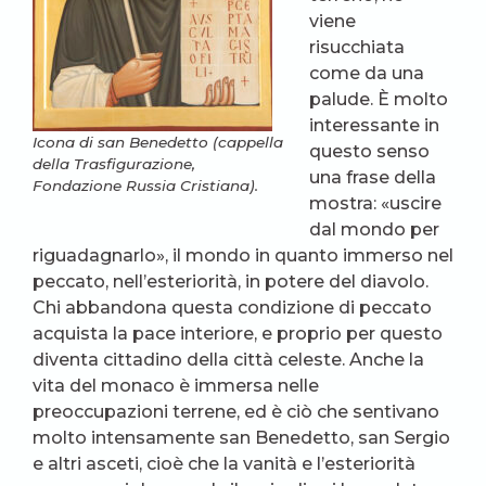
viene
risucchiata
come da una
palude. È molto
interessante in
Icona di san Benedetto (cappella
questo senso
della Trasfigurazione,
una frase della
Fondazione Russia Cristiana).
mostra: «uscire
dal mondo per
riguadagnarlo», il mondo in quanto immerso nel
peccato, nell’esteriorità, in potere del diavolo.
Chi abbandona questa condizione di peccato
acquista la pace interiore, e proprio per questo
diventa cittadino della città celeste. Anche la
vita del monaco è immersa nelle
preoccupazioni terrene, ed è ciò che sentivano
molto intensamente san Benedetto, san Sergio
e altri asceti, cioè che la vanità e l’esteriorità