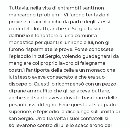
Tuttavia, nella vita di entrambi i santi non
mancarono i problemi. Vi furono tentazioni,
prove e attacchi anche da parte degli stessi
confratelli. Infatti, anche se Sergio fu sin
dall’inizio il fondatore di una comunità
monastica per quanti si unirono a lui, non gli
furono risparmiate le prove. Forse conoscete
l’episodio in cui Sergio, volendo guadagnarsi da
mangiare col proprio lavoro di falegname,
costruì l’antiporta della cella a un monaco che
lui stesso aveva consacrato e che era suo
discepolo. Questi lo ricompensò con un pezzo
di pane ammuffito che gli spiaceva buttare,
anche se il santo aveva dovuto trascinare delle
pesanti assi di legno. Fece questo al suo padre
superiore, e l’episodio la dice lunga sull’umiltà di
san Sergio. Un’altra volta i suoi confratelli si
sollevarono contro di lui e lo scacciarono dal