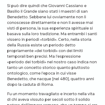
Si può dire quindi che Giovanni Cassiano e
Basilio il Grande siano stati i maestri di san
Benedetto. Sebbene lui ovviamente non li
conoscesse direttamente e non li avesse mai
visti di persona, la sua esperienza spirituale si
basava sulla loro tradizione. Ma entrambi i santi
vissero in periodi «torbidi». Certo, nella storia
della Russia esiste un periodo detto
propriamente «dei torbidi» con dei limiti
temporali ben precisi. Ma l’espressione
«periodo dei torbidi» nel nostro caso indica non
tanto un concetto storico quanto piuttosto
ontologico, come l’epoca in cui visse
Benedetto, che nacque [nel 480], quattro anni
dopo la caduta di Roma.
Fu un momento travagliato e incerto nella vita
di chi aveva vissuto per secoli sotto il solido