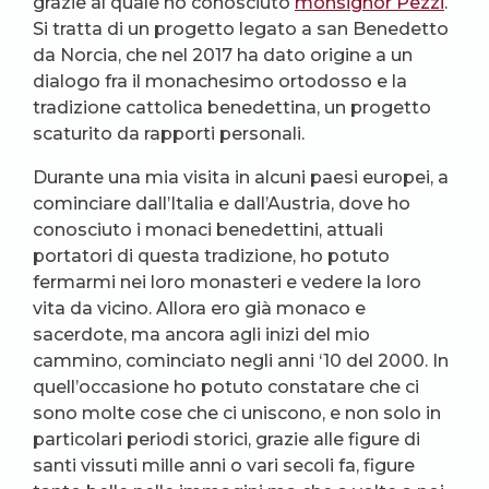
grazie al quale ho conosciuto
monsignor Pezzi
.
Si tratta di un progetto legato a san Benedetto
da Norcia, che nel 2017 ha dato origine a un
dialogo fra il monachesimo ortodosso e la
tradizione cattolica benedettina, un progetto
scaturito da rapporti personali.
Durante una mia visita in alcuni paesi europei, a
cominciare dall’Italia e dall’Austria, dove ho
conosciuto i monaci benedettini, attuali
portatori di questa tradizione, ho potuto
fermarmi nei loro monasteri e vedere la loro
vita da vicino. Allora ero già monaco e
sacerdote, ma ancora agli inizi del mio
cammino, cominciato negli anni ‘10 del 2000. In
quell’occasione ho potuto constatare che ci
sono molte cose che ci uniscono, e non solo in
particolari periodi storici, grazie alle figure di
santi vissuti mille anni o vari secoli fa, figure