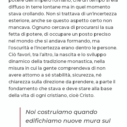
potere dell’Impero romano, che un tempo si era
diffuso in terre lontane ma in quel momento
stava crollando. Non si trattava di un’incertezza
esteriore, anche se questo aspetto certo non
mancava. Ognuno cercava di procurarsi la sua
fetta di potere, di occupare un posto preciso
nel mondo che si andava formando, ma
l’oscurità e l’incertezza erano dentro le persone.
Ciò favorì, tra l’altro, la nascita e lo sviluppo
dinamico della tradizione monastica, nella
misura in cui la gente comprendeva di non
avere attorno a sé stabilità, sicurezza, né
chiarezza sulla direzione da prendere, a parte il
fondamento che stava e deve stare alla base
della vita di ogni cristiano, cioè Cristo.
Noi costruiamo quando
edifichiamo nuove mura sul