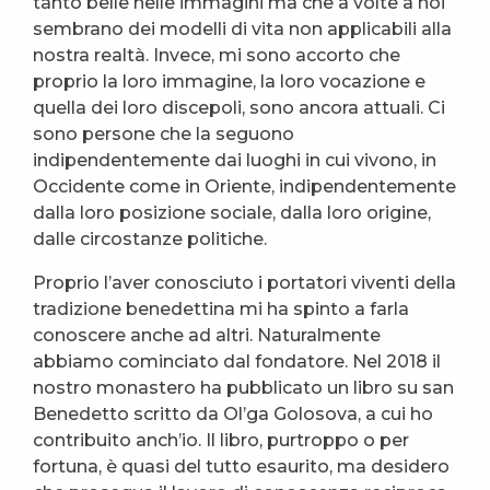
tanto belle nelle immagini ma che a volte a noi
sembrano dei modelli di vita non applicabili alla
nostra realtà. Invece, mi sono accorto che
proprio la loro immagine, la loro vocazione e
quella dei loro discepoli, sono ancora attuali. Ci
sono persone che la seguono
indipendentemente dai luoghi in cui vivono, in
Occidente come in Oriente, indipendentemente
dalla loro posizione sociale, dalla loro origine,
dalle circostanze politiche.
Proprio l’aver conosciuto i portatori viventi della
tradizione benedettina mi ha spinto a farla
conoscere anche ad altri. Naturalmente
abbiamo cominciato dal fondatore. Nel 2018 il
nostro monastero ha pubblicato un libro su san
Benedetto scritto da Ol’ga Golosova, a cui ho
contribuito anch’io. Il libro, purtroppo o per
fortuna, è quasi del tutto esaurito, ma desidero