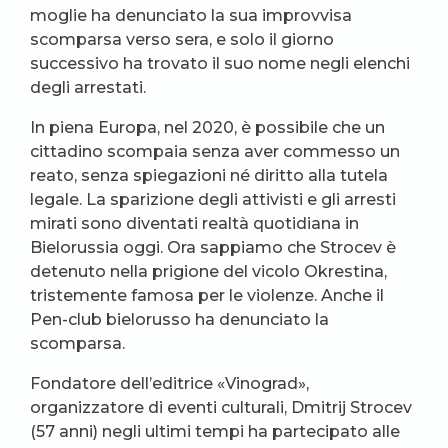
moglie ha denunciato la sua improvvisa
scomparsa verso sera, e solo il giorno
successivo ha trovato il suo nome negli elenchi
degli arrestati.
In piena Europa, nel 2020, è possibile che un
cittadino scompaia senza aver commesso un
reato, senza spiegazioni né diritto alla tutela
legale. La sparizione degli attivisti e gli arresti
mirati sono diventati realtà quotidiana in
Bielorussia oggi. Ora sappiamo che Strocev è
detenuto nella prigione del vicolo Okrestina,
tristemente famosa per le violenze. Anche il
Pen-club bielorusso ha denunciato la
scomparsa.
Fondatore dell’editrice «Vinograd»,
organizzatore di eventi culturali, Dmitrij Strocev
(57 anni) negli ultimi tempi ha partecipato alle