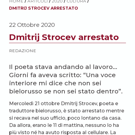
HOME
/
ARTICOLI
/
2020
/
CULTURA
/
DMITRIJ STROCEV ARRESTATO
22 Ottobre 2020
Dmitrij Strocev arrestato
REDAZIONE
Il poeta stava andando al lavoro…
Giorni fa aveva scritto: “Una voce
interiore mi dice che non sei
bielorusso se non sei stato dentro”.
Mercoledì 21 ottobre Dmitrij Strocev, poeta e
traduttore bielorusso, è stato arrestato mentre
si recava nel suo ufficio, poco lontano da casa.
Da allora, erano le 11 di mattina, nessuno lo ha
più visto né ha avuto risposta al cellulare. La