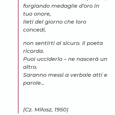
forgiando medaglie d’oro in
tuo onore,
lieti del giorno che loro
concedi,
non sentirti al sicuro. Il poeta
ricorda.
Puoi ucciderlo – ne nascerà un
altro.
Saranno messi a verbale atti e
parole…
(Cz. Miłosz, 1950)