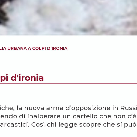
IA URBANA A COLPI D’IRONIA
pi d’ironia
tiche, la nuova arma d’opposizione in Russ
ngendo di inalberare un cartello che non c’è
sarcastici. Così chi legge scopre che si può