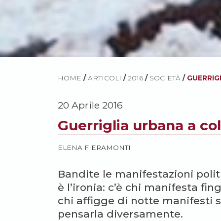
HOME
/
ARTICOLI
/
2016
/
SOCIETÀ
/
GUERRIGL
20 Aprile 2016
Guerriglia urbana a col
ELENA FIERAMONTI
Bandite le manifestazioni poli
è l’ironia: c’è chi manifesta fi
chi affigge di notte manifesti 
pensarla diversamente.