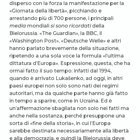
disperso con la forza la manifestazione per la
«Giornata della libertà», picchiando e
arrestando più di 700 persone, i principali
media
mondiali
si sono ricordati
della
Bielorussia. «The Guardian», la BBC, il
«Washington Post», «Deutsche Welle» e altri
hanno parlato brevemente della situazione,
ripetendo a una sola voce la formula «l’ultima
dittatura d’Europa». Espressione, questa, che ha
ormai fatto il suo tempo: infatti dal 1994,
quando è arrivato Lukašenko, ad oggi, in altri
paesi europei non solo sono nati dei regimi
autoritari, ma da qualche parte hanno già fatto
in tempo a sparire, come in Ucraina. Ed è
un’affermazione sbagliata non solo nei fatti ma
anche nella sostanza, perché presuppone una
sorta di «fine della storia», in cui l’Europa
sarebbe destinata necessariamente alla libertà
e alla democrazia, e quindi la Bielorussia deve