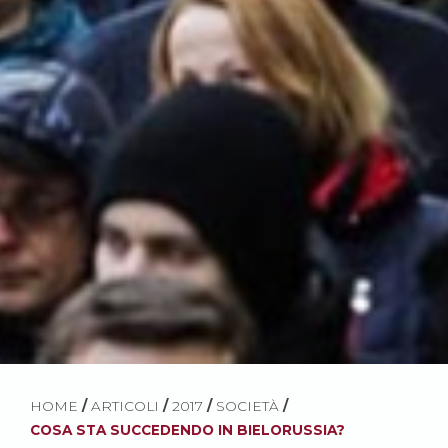
HOME
/
ARTICOLI
/
2017
/
SOCIETÀ
/
COSA STA SUCCEDENDO IN BIELORUSSIA?