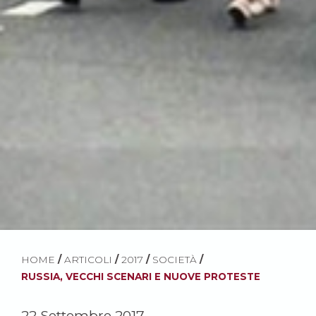
HOME
/
ARTICOLI
/
2017
/
SOCIETÀ
/
RUSSIA, VECCHI SCENARI E NUOVE PROTESTE
22 Settembre 2017