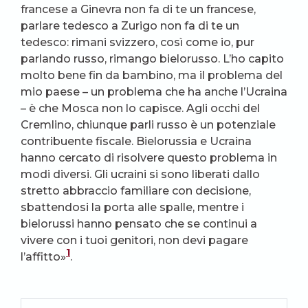
francese a Ginevra non fa di te un francese,
parlare tedesco a Zurigo non fa di te un
tedesco: rimani svizzero, così come io, pur
parlando russo, rimango bielorusso. L’ho capito
molto bene fin da bambino, ma il problema del
mio paese – un problema che ha anche l’Ucraina
– è che Mosca non lo capisce. Agli occhi del
Cremlino, chiunque parli russo è un potenziale
contribuente fiscale. Bielorussia e Ucraina
hanno cercato di risolvere questo problema in
modi diversi. Gli ucraini si sono liberati dallo
stretto abbraccio familiare con decisione,
sbattendosi la porta alle spalle, mentre i
bielorussi hanno pensato che se continui a
vivere con i tuoi genitori, non devi pagare
1
l’affitto»
.