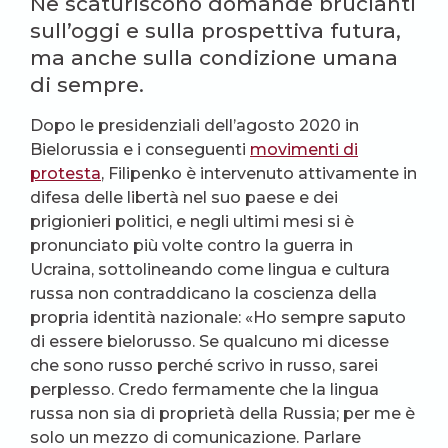
Ne scaturiscono domande brucianti
sull’oggi e sulla prospettiva futura,
ma anche sulla condizione umana
di sempre.
Dopo le presidenziali dell’agosto 2020 in
Bielorussia e i conseguenti
movimenti di
protesta
, Filipenko è intervenuto attivamente in
difesa delle libertà nel suo paese e dei
prigionieri politici, e negli ultimi mesi si è
pronunciato più volte contro la guerra in
Ucraina, sottolineando come lingua e cultura
russa non contraddicano la coscienza della
propria identità nazionale: «Ho sempre saputo
di essere bielorusso. Se qualcuno mi dicesse
che sono russo perché scrivo in russo, sarei
perplesso. Credo fermamente che la lingua
russa non sia di proprietà della Russia; per me è
solo un mezzo di comunicazione. Parlare