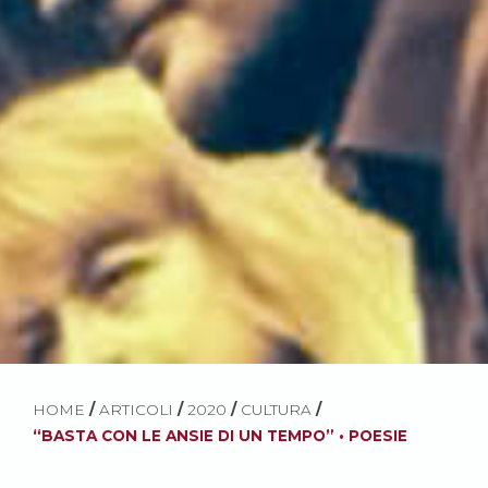
HOME
/
ARTICOLI
/
2020
/
CULTURA
/
“BASTA CON LE ANSIE DI UN TEMPO” • POESIE