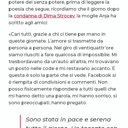
potere dei senza potere, prima di leggere la
poesia che segue, ricordiamo che il giorno dopo
la
condanna di Dima Strocev
, la moglie Anja ha
scritto agli amici:
«Cari tutti, grazie a chi ci tiene per mano in
queste giornate. L’amore si trasmette da
persona a persona. Nel giro di ventiquattr’ore
siamo riusciti a fare qualcosa di impossibile. Mi
trasbordavano da un’auto all’altra, mi trovavano
un posto nelle code e mi restavano accanto. E
questa è solo la parte che si vede. Facebook si
è riempita di condivisioni e commenti. Non
posso fisicamente rispondere a tutti quelli che
mi hanno detto una parola, mi hanno sorriso, si
sono preoccupati, hanno pregato.
Sono stata in pace e serena