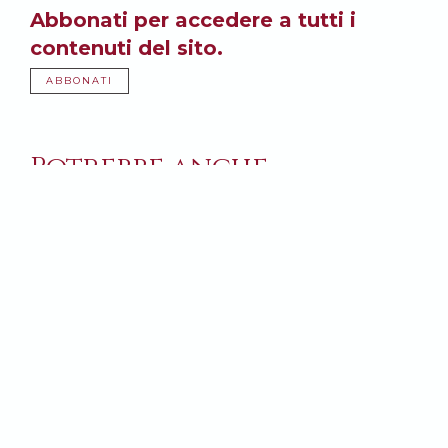
Abbonati per accedere a tutti i
contenuti del sito.
ABBONATI
Potrebbe anche
interessarti: