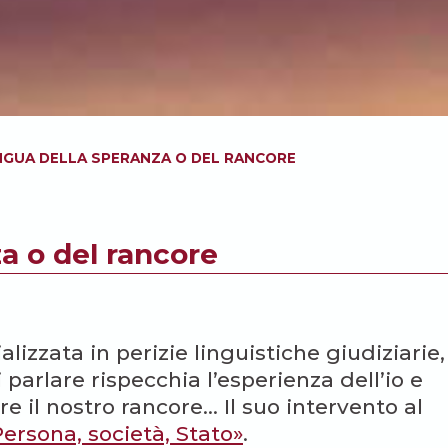
INGUA DELLA SPERANZA O DEL RANCORE
za o del rancore
alizzata in perizie linguistiche giudiziarie,
parlare rispecchia l’esperienza dell’io e
re il nostro rancore… Il suo intervento al
rsona, società, Stato»
.