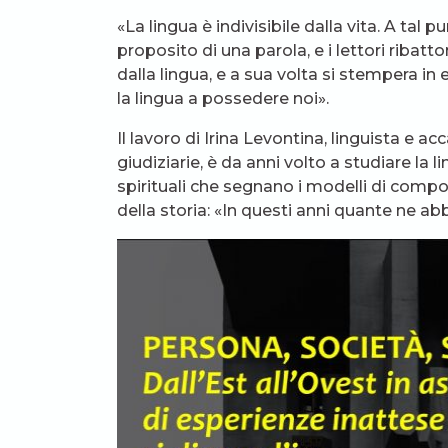
«La lingua è indivisibile dalla vita. A tal 
proposito di una parola, e i lettori ribat
dalla lingua, e a sua volta si stempera in
la lingua a possedere noi».
Il lavoro di Irina Levontina, linguista e a
giudiziarie, è da anni volto a studiare la 
spirituali che segnano i modelli di compo
della storia: «In questi anni quante ne a