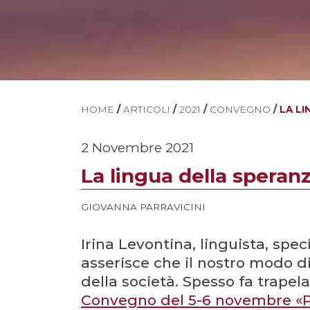
HOME
/
ARTICOLI
/
2021
/
CONVEGNO
/
LA L
2 Novembre 2021
La lingua della speran
GIOVANNA PARRAVICINI
Irina Levontina, linguista, speci
asserisce che il nostro modo di 
della società. Spesso fa trapela
Convegno del 5-6 novembre «Pe