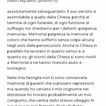
Padre Oleg Batov. (pravmir.ru)
assolutamente salvaguardato. Il suo servizio è
assimilabile a quello della Chiesa, perché al
termine di ogni funerale, di ogni funzione di
suffragio noi chiediamo per i defunti «perpetua
memoria». Memorial perpetua la memoria di
coloro che hanno sofferto senza colpa alcuna
negli anni delle persecuzioni. Anche la Chiesa in
parallelo ha lavorato in questo senso e, a
quanto so, gli storici della Chiesa si sono rivolti
a Memorial e ne hanno ricevuto aiuto e
sostegno.
Nella mia famiglia non si sono conservate
memorie di parenti che subissero repressioni,
ma quando ho cercato il mio cognome nei
database
ho trovato probabilmente un mio
congiunto, che veniva dallo stesso villaggio in