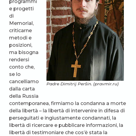
programmi
e progetti
di
Memorial,
criticarne
metodi e
posizioni,
ma bisogna
rendersi
conto che,
se lo
cancelliamo
Padre Dimitrij Peršin. (pravmir.ru)
dalla carta
della Russia
contemporanea, firmiamo la condanna a morte
della libertà – la libertà di intervenire in difesa di
perseguitati e ingiustamente condannati, la
libertà di ricercare e pubblicare informazioni, la
libertà di testimoniare che cos’è stata la