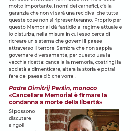
molto importante, i nomi dei carnefici, c’è la
garanzia che non vi sarà una recidiva, che tutte
queste cose non si ripresenteranno. Proprio per
questo Memorial dà fastidio al regime attuale e
lo disturba, nella misura in cui esso cerca di
ricreare un sistema che governi il paese
attraverso il terrore. Sembra che non sappia
governare diversamente, per questo usa la
vecchia ricetta: cancella la memoria, costringi la
società a dimenticare, altera la storia e potrai
fare del paese ciò che vorrai.
Padre Dimitrij Peršin, monaco
«Cancellare Memorial è firmare la
condanna a morte della libertà»
Si possono
discutere
singoli