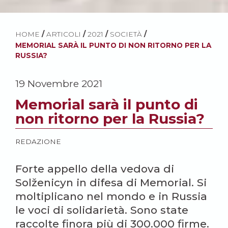
HOME
/
ARTICOLI
/
2021
/
SOCIETÀ
/
MEMORIAL SARÀ IL PUNTO DI NON RITORNO PER LA
RUSSIA?
19 Novembre 2021
Memorial sarà il punto di
non ritorno per la Russia?
REDAZIONE
Forte appello della vedova di
Solženicyn in difesa di Memorial. Si
moltiplicano nel mondo e in Russia
le voci di solidarietà. Sono state
raccolte finora più di 300.000 firme.