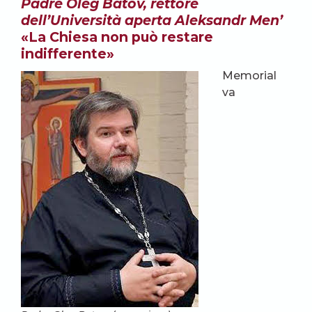
Padre Oleg Batov, rettore
dell’Università aperta Aleksandr Men’
«La Chiesa non può restare
indifferente»
Memorial
va