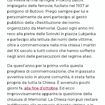
cui viveva la mia famiglia: Prokofij Batov,
impiegato delle ferrovie, fucilato nel 1937 al
poligono di Butovo. Prego sempre per lui e
personalmente da anni partecipo al gesto
pubblico della «Restituzione dei nomi»
organizzato da Memorial. Quasi ogni anno mi
reco alla pietra delle Solovki in piazza Lubjanka
e partecipo alla lettura dei nomi delle vittime,
oltre a commemorare nella mia chiesa i martiri
del XX secolo e tutti coloro che hanno sofferto
negli anni delle persecuzioni del regime ateo.
Da quest’anno per la prima volta questa
preghiera di commemorazione, che in passato
avveniva solo in alcune comunità, è stata fatta
propria da tutta la Chiesa. È avvenuto pochi
giorni fa,
alla fine d’ottobre
. Ed ecco
improvvisamente apparire la questione della
chiusura di Memorial. La Chiesa non può restare