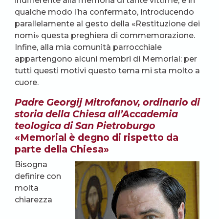
indifferente alla memoria di tante vittime, e in
qualche modo l’ha confermato, introducendo
parallelamente al gesto della «Restituzione dei
nomi» questa preghiera di commemorazione.
Infine, alla mia comunità parrocchiale
appartengono alcuni membri di Memorial: per
tutti questi motivi questo tema mi sta molto a
cuore.
Padre Georgij Mitrofanov, ordinario di
storia della Chiesa all’Accademia
teologica di San Pietroburgo
«Memorial è degno di rispetto da
parte della Chiesa»
Bisogna
definire con
molta
chiarezza