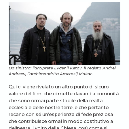
Da sinistra: l’arciprete Evgenij Ketov, il regista Andrej
Andreev, l’archimandrita Amvrosij Makar.
Qui ci viene rivelato un altro punto di sicuro
valore del film, che ci mette davanti a comunità
che sono ormai parte stabile della realtà
ecclesiale delle nostre terre, e che pertanto
recano con sé un’esperienza di fede preziosa
che contribuisce ormai in modo costitutivo a
delineare il volto della Chiesa, così come si