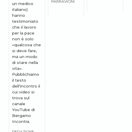
PARRAVICINI
un medico
italiano)
hanno
testimoniato
che il lavoro
per la pace
non è solo
«qualcosa che
si deve fare,
ma un modo
di stare nella
vita».
Pubblichiamo
il testo
dell’incontro il
cui video si
trova sul
canale
YouTube di
Bergamo
Incontra.
REDAZIONE