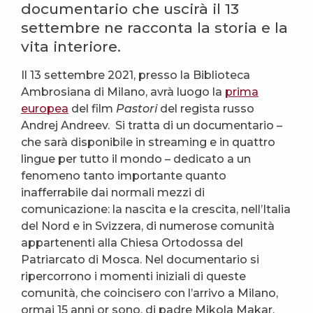
documentario che uscirà il 13
settembre ne racconta la storia e la
vita interiore.
Il 13 settembre 2021, presso la Biblioteca
Ambrosiana di Milano, avrà luogo la
prima
europea
del film
Pastori
del regista russo
Andrej Andreev. Si tratta di un documentario –
che sarà disponibile in streaming e in quattro
lingue per tutto il mondo – dedicato a un
fenomeno tanto importante quanto
inafferrabile dai normali mezzi di
comunicazione: la nascita e la crescita, nell’Italia
del Nord e in Svizzera, di numerose comunità
appartenenti alla Chiesa Ortodossa del
Patriarcato di Mosca. Nel documentario si
ripercorrono i momenti iniziali di queste
comunità, che coincisero con l’arrivo a Milano,
ormai 15 anni or sono, di padre Mikola Makar,