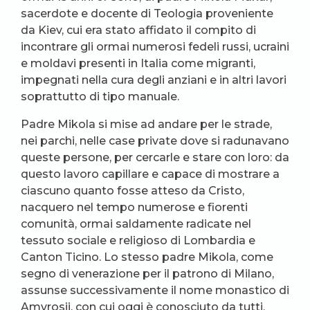
sacerdote e docente di Teologia proveniente
da Kiev, cui era stato affidato il compito di
incontrare gli ormai numerosi fedeli russi, ucraini
e moldavi presenti in Italia come migranti,
impegnati nella cura degli anziani e in altri lavori
soprattutto di tipo manuale.
Padre Mikola si mise ad andare per le strade,
nei parchi, nelle case private dove si radunavano
queste persone, per cercarle e stare con loro: da
questo lavoro capillare e capace di mostrare a
ciascuno quanto fosse atteso da Cristo,
nacquero nel tempo numerose e fiorenti
comunità, ormai saldamente radicate nel
tessuto sociale e religioso di Lombardia e
Canton Ticino. Lo stesso padre Mikola, come
segno di venerazione per il patrono di Milano,
assunse successivamente il nome monastico di
Amvrosij, con cui oggi è conosciuto da tutti.