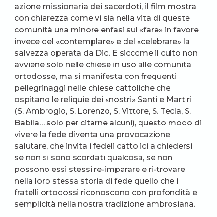
azione missionaria dei sacerdoti, il film mostra
con chiarezza come vi sia nella vita di queste
comunità una minore enfasi sul «fare» in favore
invece del «contemplare» e del «celebrare» la
salvezza operata da Dio. E siccome il culto non
avviene solo nelle chiese in uso alle comunità
ortodosse, ma si manifesta con frequenti
pellegrinaggi nelle chiese cattoliche che
ospitano le reliquie dei «nostri» Santi e Martiri
(S. Ambrogio, S. Lorenzo, S. Vittore, S. Tecla, S.
Babila… solo per citarne alcuni), questo modo di
vivere la fede diventa una provocazione
salutare, che invita i fedeli cattolici a chiedersi
se non si sono scordati qualcosa, se non
possono essi stessi re-imparare e ri-trovare
nella loro stessa storia di fede quello che i
fratelli ortodossi riconoscono con profondità e
semplicità nella nostra tradizione ambrosiana.