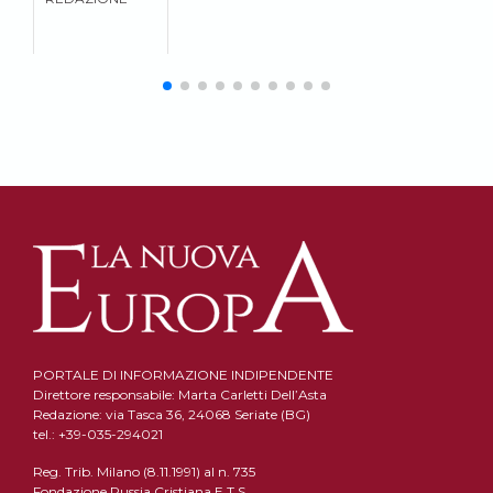
PORTALE DI INFORMAZIONE INDIPENDENTE
Direttore responsabile: Marta Carletti Dell’Asta
Redazione: via Tasca 36, 24068 Seriate (BG)
tel.: +39-035-294021
Reg. Trib. Milano (8.11.1991) al n. 735
Fondazione Russia Cristiana E.T.S.