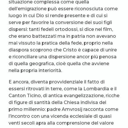
situazione complessa come quella
dell’emigrazione può essere riconosciuta come
luogo in cui Dio si rende presente e di cui si
serve per favorire la conversione dei suoi figli
dispersi: tanti fedeli ortodossi, si dice nel film,
che erano battezzati ma in patria non avevano
mai vissuto la pratica della fede, proprio nella
diaspora scoprono che Cristo è capace di unire
e riconciliare una dispersione ancor più penosa
di quella geografica, cioè quella che avviene
nella propria interiorità.
E ancora, diventa provvidenziale il fatto di
essersi ritrovati in terre, come la Lombardia e il
Canton Ticino, di antica evangelizzazione, ricche
di figure di santità della Chiesa indivisa del
primo millennio: padre Amvrosij racconta come
l’incontro con una vicenda ecclesiale di quasi
venti secoli apra alla comprensione del valore