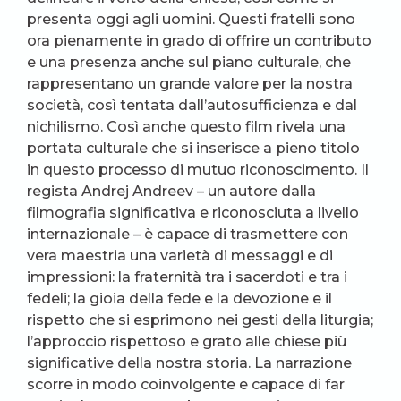
presenta oggi agli uomini. Questi fratelli sono
ora pienamente in grado di offrire un contributo
e una presenza anche sul piano culturale, che
rappresentano un grande valore per la nostra
società, così tentata dall’autosufficienza e dal
nichilismo. Così anche questo film rivela una
portata culturale che si inserisce a pieno titolo
in questo processo di mutuo riconoscimento. Il
regista Andrej Andreev – un autore dalla
filmografia significativa e riconosciuta a livello
internazionale – è capace di trasmettere con
vera maestria una varietà di messaggi e di
impressioni: la fraternità tra i sacerdoti e tra i
fedeli; la gioia della fede e la devozione e il
rispetto che si esprimono nei gesti della liturgia;
l’approccio rispettoso e grato alle chiese più
significative della nostra storia. La narrazione
scorre in modo coinvolgente e capace di far