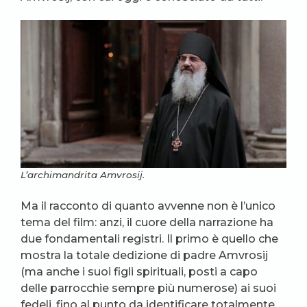
L’archimandrita Amvrosij.
Ma il racconto di quanto avvenne non è l’unico
tema del film: anzi, il cuore della narrazione ha
due fondamentali registri. Il primo è quello che
mostra la totale dedizione di padre Amvrosij
(ma anche i suoi figli spirituali, posti a capo
delle parrocchie sempre più numerose) ai suoi
fedeli, fino al punto da identificare totalmente