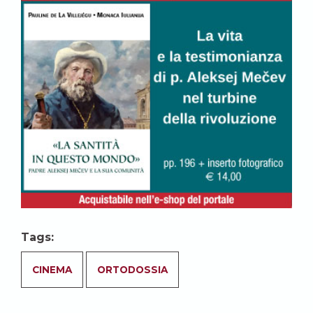
Tags:
CINEMA
ORTODOSSIA