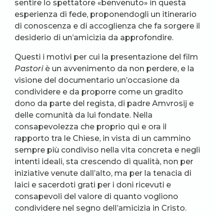
sentire lo spettatore «benvenuto» in questa
esperienza di fede, proponendogli un itinerario
di conoscenza e di accoglienza che fa sorgere il
desiderio di un’amicizia da approfondire.
Questi i motivi per cui la presentazione del film
Pastori
è un avvenimento da non perdere, e la
visione del documentario un’occasione da
condividere e da proporre come un gradito
dono da parte del regista, di padre Amvrosij e
delle comunità da lui fondate. Nella
consapevolezza che proprio qui e ora il
rapporto tra le Chiese, in vista di un cammino
sempre più condiviso nella vita concreta e negli
intenti ideali, sta crescendo di qualità, non per
iniziative venute dall’alto, ma per la tenacia di
laici e sacerdoti grati per i doni ricevuti e
consapevoli del valore di quanto vogliono
condividere nel segno dell’amicizia in Cristo.