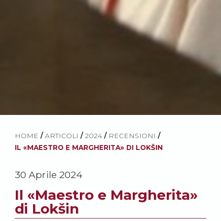
HOME
/
ARTICOLI
/
2024
/
RECENSIONI
/
IL «MAESTRO E MARGHERITA» DI LOKŠIN
30 Aprile 2024
Il «Maestro e Margherita»
di Lokšin