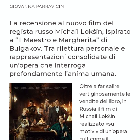
GIOVANNA PARRAVICINI
La recensione al nuovo film del
regista russo Michail Lokšin, ispirato
a “Il Maestro e Margherita” di
Bulgakov. Tra rilettura personale e
rappresentazioni consolidate di
un’opera che interroga
profondamente l’anima umana.
Oltre a far salire
vertiginosamente le
vendite del libro, in
Russia il film di
Michail Lokšin
realizzato «su
motivi» di un’opera
cult come il