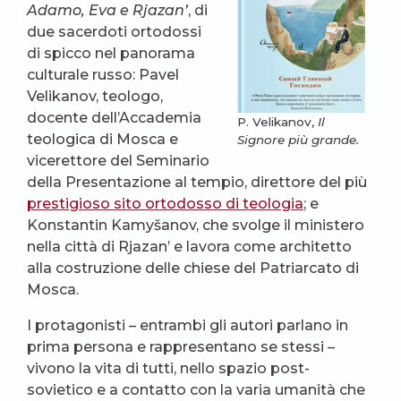
Adamo, Eva e Rjazan’
, di
due sacerdoti ortodossi
di spicco nel panorama
culturale russo: Pavel
Velikanov, teologo,
docente dell’Accademia
P. Velikanov,
Il
teologica di Mosca e
Signore più grande.
vicerettore del Seminario
della Presentazione al tempio, direttore del più
prestigioso sito ortodosso di teologia
; e
Konstantin Kamyšanov, che svolge il ministero
nella città di Rjazan’ e lavora come architetto
alla costruzione delle chiese del Patriarcato di
Mosca.
I protagonisti – entrambi gli autori parlano in
prima persona e rappresentano se stessi –
vivono la vita di tutti, nello spazio post-
sovietico e a contatto con la varia umanità che