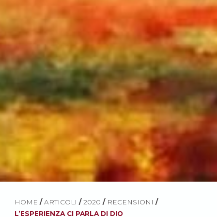
HOME
/
ARTICOLI
/
2020
/
RECENSIONI
/
L’ESPERIENZA CI PARLA DI DIO