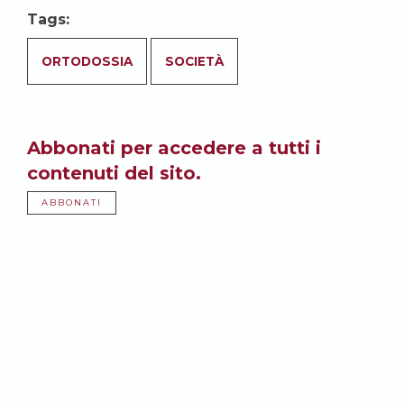
Tags:
ORTODOSSIA
SOCIETÀ
Abbonati per accedere a tutti i
contenuti del sito.
ABBONATI
Potrebbe anche
interessarti: