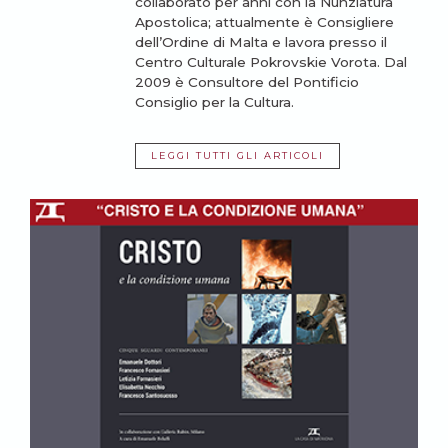
collaborato per anni con la Nunziatura
Apostolica; attualmente è Consigliere
dell’Ordine di Malta e lavora presso il
Centro Culturale Pokrovskie Vorota. Dal
2009 è Consultore del Pontificio
Consiglio per la Cultura.
LEGGI TUTTI GLI ARTICOLI