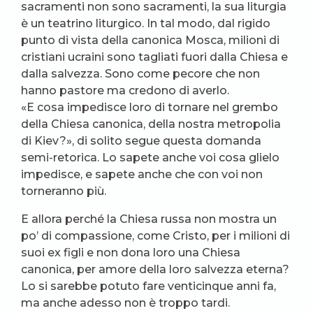
sacramenti non sono sacramenti, la sua liturgia
è un teatrino liturgico. In tal modo, dal rigido
punto di vista della canonica Mosca, milioni di
cristiani ucraini sono tagliati fuori dalla Chiesa e
dalla salvezza. Sono come pecore che non
hanno pastore ma credono di averlo.
«E cosa impedisce loro di tornare nel grembo
della Chiesa canonica, della nostra metropolia
di Kiev?», di solito segue questa domanda
semi-retorica. Lo sapete anche voi cosa glielo
impedisce, e sapete anche che con voi non
torneranno più.
E allora perché la Chiesa russa non mostra un
po’ di compassione, come Cristo, per i milioni di
suoi ex figli e non dona loro una Chiesa
canonica, per amore della loro salvezza eterna?
Lo si sarebbe potuto fare venticinque anni fa,
ma anche adesso non è troppo tardi.