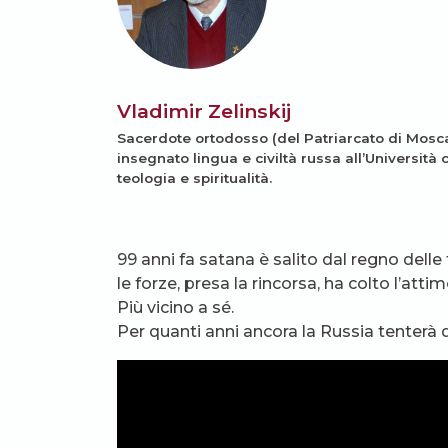
Vladimir Zelinskij
Sacerdote ortodosso (del Patriarcato di Mosca) è
insegnato lingua e civiltà russa all’Università 
teologia e spiritualità.
99 anni fa satana è salito dal regno dell
le forze, presa la rincorsa, ha colto l’atti
Più vicino a sé.
Per quanti anni ancora la Russia tenterà di