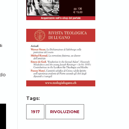
di
ndo
Tags:
1917
RIVOLUZIONE