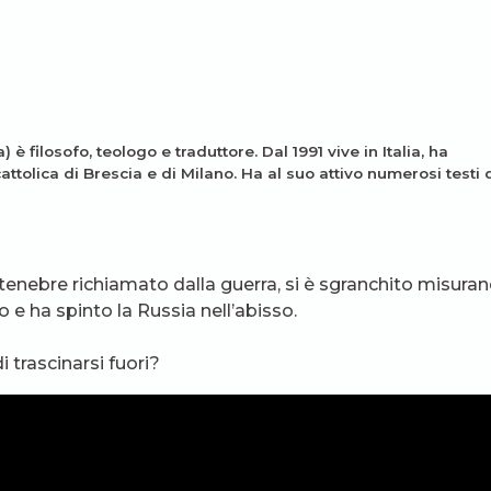
 filosofo, teologo e traduttore. Dal 1991 vive in Italia, ha
cattolica di Brescia e di Milano. Ha al suo attivo numerosi testi 
e tenebre richiamato dalla guerra, si è sgranchito misura
mo e ha spinto la Russia nell’abisso.
 trascinarsi fuori?