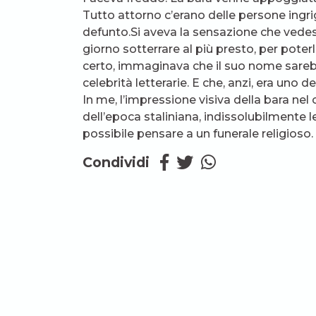
Tutto attorno c’erano delle persone ingrig
defunto.Si aveva la sensazione che vedess
giorno sotterrare al più presto, per poter
certo, immaginava che il suo nome sareb
celebrità letterarie. E che, anzi, era uno d
In me, l’impressione visiva della bara nel
dell’epoca staliniana, indissolubilmente 
possibile pensare a un funerale religioso
Condividi
Blog dello stesso aut