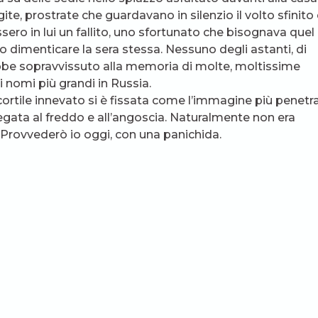
ite, prostrate che guardavano in silenzio il volto sfinito 
ero in lui un fallito, uno sfortunato che bisognava quel
lo dimenticare la sera stessa. Nessuno degli astanti, di
be sopravvissuto alla memoria di molte, moltissime
ei nomi più grandi in Russia.
 cortile innevato si è fissata come l’immagine più penetr
legata al freddo e all’angoscia. Naturalmente non era
. Provvederò io oggi, con una panichida.
ore: