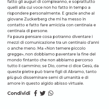
fatto gli auguri di compleanno, e soprattutto
quelli alla cui voce non ho fatto in tempo a
rispondere personalmente. E grazie anche al
giovane Zuckerberg che mi ha messo in
contatto e fatto fare amicizia con centinaia e
centinaia di persone.
Fa paura pensare cosa potranno diventare i
mezzi di comunicazione tra un centinaio d’anni
o anche meno. Ma «Non temere piccolo
gregge», non dobbiamo paventare la fine del
mondo fintanto che non abbiamo percorso
tutto il cammino; se Dio, come ci dice Gesù, da
queste pietre può trarre figli di Abramo, tanto
più può disseminare semi di umanità e di
amore in questo algido abisso virtuale.
Condividi