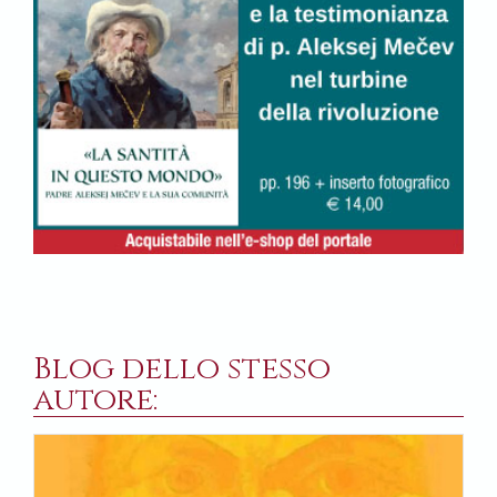
Blog dello stesso
autore: