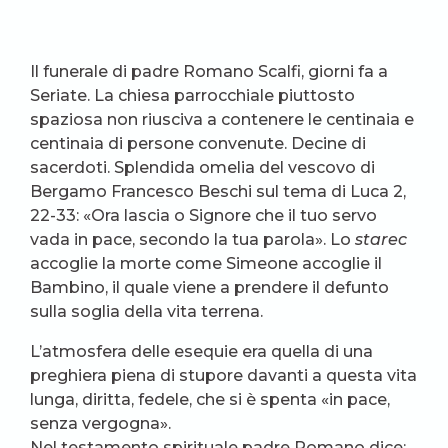
Il funerale di padre Romano Scalfi, giorni fa a
Seriate. La chiesa parrocchiale piuttosto
spaziosa non riusciva a contenere le centinaia e
centinaia di persone convenute. Decine di
sacerdoti. Splendida omelia del vescovo di
Bergamo Francesco Beschi sul tema di Luca 2,
22-33: «Ora lascia o Signore che il tuo servo
vada in pace, secondo la tua parola». Lo
starec
accoglie la morte come Simeone accoglie il
Bambino, il quale viene a prendere il defunto
sulla soglia della vita terrena.
L’atmosfera delle esequie era quella di una
preghiera piena di stupore davanti a questa vita
lunga, diritta, fedele, che si è spenta «in pace,
senza vergogna».
Nel testamento spirituale padre Romano dice: