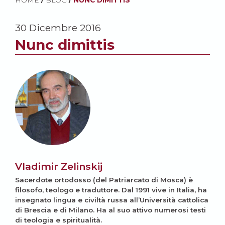
HOME
/
BLOG
/
NUNC DIMITTIS
30 Dicembre 2016
Nunc dimittis
Vladimir Zelinskij
Sacerdote ortodosso (del Patriarcato di Mosca) è
filosofo, teologo e traduttore. Dal 1991 vive in Italia, ha
insegnato lingua e civiltà russa all’Università cattolica
di Brescia e di Milano. Ha al suo attivo numerosi testi
di teologia e spiritualità.