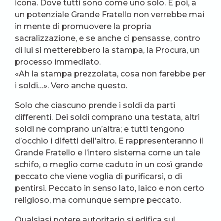
icona. Dove tutti sono come uno solo. E poi, a
un potenziale Grande Fratello non verrebbe mai
in mente di promuovere la propria
sacralizzazione, e se anche ci pensasse, contro
di lui si metterebbero la stampa, la Procura, un
processo immediato.
«Ah la stampa prezzolata, cosa non farebbe per
i soldi…». Vero anche questo.
Solo che ciascuno prende i soldi da parti
differenti. Dei soldi comprano una testata, altri
soldi ne comprano un’altra; e tutti tengono
d’occhio i difetti dell’altro. E rappresenteranno il
Grande Fratello e l’intero sistema come un tale
schifo, o meglio come caduto in un così grande
peccato che viene voglia di purificarsi, o di
pentirsi. Peccato in senso lato, laico e non certo
religioso, ma comunque sempre peccato.
Qualsiasi potere autoritario si edifica sul