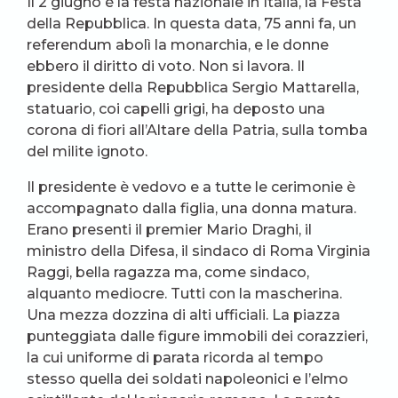
Il 2 giugno è la festa nazionale in Italia, la Festa
della Repubblica. In questa data, 75 anni fa, un
referendum abolì la monarchia, e le donne
ebbero il diritto di voto. Non si lavora. Il
presidente della Repubblica Sergio Mattarella,
statuario, coi capelli grigi, ha deposto una
corona di fiori all’Altare della Patria, sulla tomba
del milite ignoto.
Il presidente è vedovo e a tutte le cerimonie è
accompagnato dalla figlia, una donna matura.
Erano presenti il premier Mario Draghi, il
ministro della Difesa, il sindaco di Roma Virginia
Raggi, bella ragazza ma, come sindaco,
alquanto mediocre. Tutti con la mascherina.
Una mezza dozzina di alti ufficiali. La piazza
punteggiata dalle figure immobili dei corazzieri,
la cui uniforme di parata ricorda al tempo
stesso quella dei soldati napoleonici e l’elmo