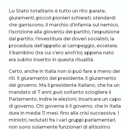
Lo Stato totalitario è tutto un rito: parate,
giuramenti, piccoli pionieri schierati, stendardi
che garriscono, il marchio d’infamia sul nemico,
l’iscrizione alla gioventù del partito, l’espulsione
dal partito, l’investitura dei doveri socialisti, la
procedura dell’appello al campeggio, eccetera.
Il bambino (tra cui c’ero anch’io) appena nato
era subito inserito in questa ritualità.
Certo, anche in Italia non si può fare a meno dei
riti. Il giuramento del presidente, il giuramento
del governo. Ma il presidente italiano, che ha un
mandato di 7 anni, può soltanto sciogliere il
Parlamento, indire le elezioni, incaricare un capo
di governo. Chi governa è il governo, che in Italia
dura in media 11 mesi, fino alla crisi successiva. I
ministri, reclutati fra i vari gruppi parlamentari,
non sono solamente funzionari di altissimo