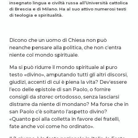
insegnato lingua e civiltà russa all’Università cattolica
di Brescia e di Milano. Ha al suo attivo numerosi testi
di teologia e spiritualità.
Dicono che un uomo di Chiesa non può
neanche pensare alla politica, che non c’entra
niente col mondo spirituale.
Ma si può ridurre il mondo spirituale al puro
testo «divino», amputando tutti gli altri discorsi,
giudizi, accenti di cui è piena la vita? Dev’essere
l’eco delle epistole di san Paolo, o fornire
consigli da
starec
ortodosso, senza lasciarsi
distrarre da niente di mondano? Ma forse che in
san Paolo c’è soltanto l’aspetto divino?
«Quanto poi alla colletta in favore dei fratelli,
fate anche voi come ho ordinato».