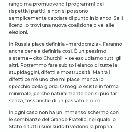
rango ma promuovono i programmi dei
rispettivi partiti, e non si possono
semplicemente cacciare di punto in bianco. Se li
licenzi, o trovi una nuova coalizione o vai alle
elezioni.
In Russia piace definirla «merdocrazia». Faranno
anche bene a definirla così. È un pessimo
sistema – cito Churchill – se escludiamo tutti gli
altri. Potremmo fare subito l’elenco di tutte le
stupidaggini, difetti e mostruosità. Ma tra i
difetti ce n’è uno che mi piace: manca lo
specchio della gloria. O meglio esiste in forma
minimale, perché naturalmente non si può far
senza, foss’anche di un passato eroico.
In ogni caso non ha un immenso schermo con
le sembianze del Grande Fratello, nel quale lo
Stato e tutti i suoi sudditi vedono la propria